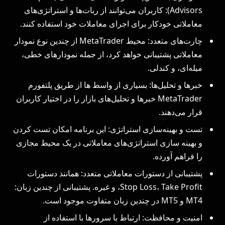
Advisors): کاربران می‌توانند از ربات‌ها و استراتژی‌های
معاملاتی خودکار برای اجرای معاملات خود استفاده کنند.
چارت‌های متعدد: محیط MetaTrader از چندین نوع نمودار
معاملاتی پشتیبانی خواهد کرد، از جمله نمودارهای خطی،
میله‌ای، و کندلی.
خبرها و تحلیل‌ها: بسیاری از واسط ها از طریق پلتفورم
MetaTrader خبرها و تحلیل‌های بازار را در اختیار کاربران
قرار می‌دهند.
تست و بهینه‌سازی استراتژی: این برنامه امکان تست کردن
و بهینه‌ سازی استراتژی‌های معاملاتی در یک محیط مجازی
را فراهم آورده.
پشتیبانی از دستورات معاملاتی متعدد: همانند دستورات
Stop Loss، Take Profit، و غیره. پشتیبانی از چندین زبان:
MT4 و MT5 در چندین زبان متفاوت موجود است.
امنیت و محافظت: ارتباط با سرورها با استفاده از