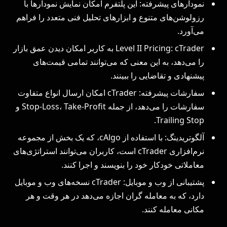
نمودارهای پیشرفته: این پلتفرم امکان نمایش نمودارها با
رزولوشن‌های متنوع و ابزارهای تحلیل فنی متعدد را فراهم
می‌آورد.
Level II Pricing: cTrader به کاربر امکان دیدن عمق بازار
را می‌دهد، به این معنی که می‌توانند تمامی قیمت‌های
پیشنهادی و تقاضایی را ببینند.
سفارشات پیشرفته: cTrader امکان ارسال انواع متفاوت
سفارشات را می‌دهد، از جمله Stop-Loss، Take-Profit و
Trailing Stop.
آلگوتریدینگ: با استفاده از cAlgo، که یک بخش از مجموعه
نرم‌افزاری cTrader است، کاربران می‌توانند استراتژی‌های
معاملاتی خودکار خود را بنویسند و اجرا کنند.
پشتیبانی از وب و موبایل: cTrader نسخه‌های وب و موبایل
دارد، که به معامله‌ گران اجازه می‌دهد در هر وقت و هر
مکانی معامله کنند.