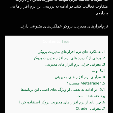
متفاوت فعالیت کنند. در ادامه به بررسی این نرم افزار ها می
پردازیم.
نرم‌افزارهای مدیریت بروکر عملکردهای متنوعی دارند.
Contents
[
hide
]
1.
عملکرد های نرم افزارهای مدیریت بروکر
2.
برخی از کاربرد های نرم افزار مدیریت بروکر
3.
معرفی جزئی نرم افزار های مدیریتی
3.1.
و …
4.
مزایای نرم افزار های مدیریتی
5.
MetaTrader چیست؟
5.1.
در ادامه به بعضی از ویژگی‌های اصلی این برنامه‌ها
پرداخته شده است:
6.
چرا باید از نرم افزار های مدیریت بروکر استفاده کرد؟
7.
معرفی Ctrader