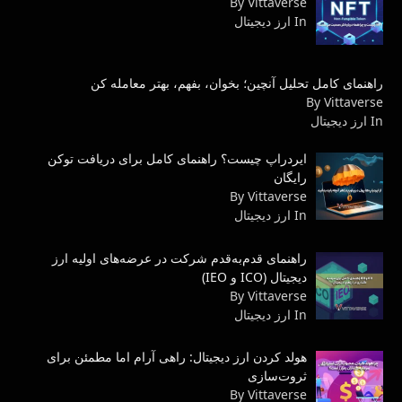
By Vittaverse
In ارز دیجیتال
راهنمای کامل تحلیل آنچین؛ بخوان، بفهم، بهتر معامله کن
By Vittaverse
In ارز دیجیتال
ایردراپ چیست؟ راهنمای کامل برای دریافت توکن
رایگان
By Vittaverse
In ارز دیجیتال
راهنمای قدم‌به‌قدم شرکت در عرضه‌های اولیه ارز
دیجیتال (ICO و IEO)
By Vittaverse
In ارز دیجیتال
هولد کردن ارز دیجیتال: راهی آرام اما مطمئن برای
ثروت‌سازی
By Vittaverse