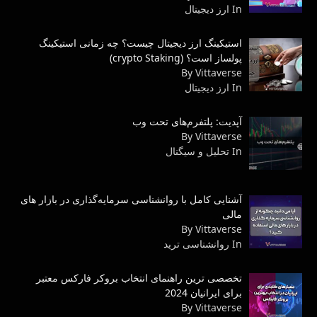
In ارز دیجیتال
استیکینگ ارز دیجیتال چیست؟ چه زمانی استیکینگ
پولساز است؟ (crypto Staking)
By Vittaverse
In ارز دیجیتال
آپدیت: پلتفرم‌های تحت وب
By Vittaverse
In تحلیل و سیگنال
آشنایی کامل با روانشناسی سرمایه‌گذاری در بازار های
مالی
By Vittaverse
In روانشناسى ترید
تخصصی ترین راهنمای انتخاب بروکر فارکس معتبر
برای ایرانیان 2024
By Vittaverse