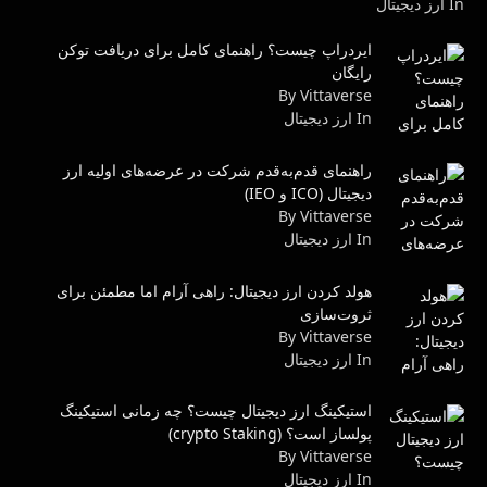
In ارز دیجیتال
ایردراپ چیست؟ راهنمای کامل برای دریافت توکن
رایگان
By Vittaverse
In ارز دیجیتال
راهنمای قدم‌به‌قدم شرکت در عرضه‌های اولیه ارز
دیجیتال (ICO و IEO)
By Vittaverse
In ارز دیجیتال
هولد کردن ارز دیجیتال: راهی آرام اما مطمئن برای
ثروت‌سازی
By Vittaverse
In ارز دیجیتال
استیکینگ ارز دیجیتال چیست؟ چه زمانی استیکینگ
پولساز است؟ (crypto Staking)
By Vittaverse
In ارز دیجیتال