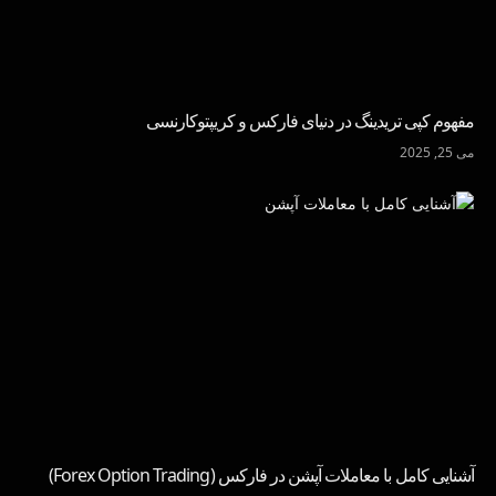
مفهوم کپی تریدینگ در دنیای فارکس و کریپتوکارنسی
می 25, 2025
آشنایی کامل با معاملات آپشن در فارکس (Forex Option Trading)