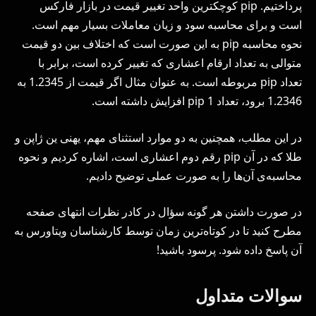
پرداختیم. pip کوچکترین واحد تغییر قیمت در بازار فارکس
است و برای محاسبه سود و زیان معاملات بسیار مهم است.
نحوه محاسبه pip به این صورت است که اختلاف بین دو قیمت
متوالی به تعداد ارقام اعشاری که تغییر کرده است، برابر با
تعداد pip مربوطه است. به عنوان مثال اگر قیمت از 1.2345 به
1.2346 برود، تعداد 1 pip افزایش داشته است.
در این مطلب، همچنین به دو موارد استثنای مهم، یهنی ین ژاپن و
طلا که در آن pip رقم دوم اعشاری است، اشاره کردیم و نحوه
محاسبه‌‌ی آن‌ها را به صورت عملی توضیح دادیم.
در صورت داشتن هر گونه سؤال در کادر نظرات انتهای صفحه
مطرح کنید تا در کوتاه‌ترین زمان توسط کارشناسان ویتاورس به
آن پاسخ داده شود. پرسود باشید!
سوالات متداول