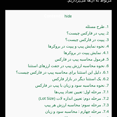
Contents
[
hide
]
1.
طرح مسئله
2.
پیپ در فارکس چیست؟
3.
پیپت در فارکس چیست؟
4.
نحوه نمایش پیپ و پیپت در بروکرها
4.1.
نمایش پیپت در بروکرها
5.
فرمول محاسبه پیپ در فارکس
6.
نحوه محاسبه ارزش پیپ در جفت ارزهای استثنا
6.1.
دلیل این استثنا برای محاسبه پیپ در فارکس چیست؟
6.2.
یک استثنا دیگر در بازار فارکس
7.
نحوه محاسبه سود و زیان با پیپ در فارکس
7.1.
مرحله اول: تعیین تعداد پیپ‌ها
7.2.
مرحله دوم: تعیین اندازه لات (Lot Size)
7.3.
مرحله سوم: محاسبه ارزش هر پیپ
7.4.
مرحله چهارم : محاسبه سود و زیان