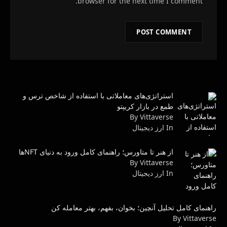
browser for the next time I comment.
استراتژی‌های معاملاتی با استفاده از شاخص ترس و
طمع در بازار کریپتو
By Vittaverse
In ارز دیجیتال
از هنر تا متاورس؛ راهنمای کامل ورود به دنیای NFTها
By Vittaverse
In ارز دیجیتال
راهنمای کامل تحلیل آنچین؛ بخوان، بفهم، بهتر معامله کن
By Vittaverse