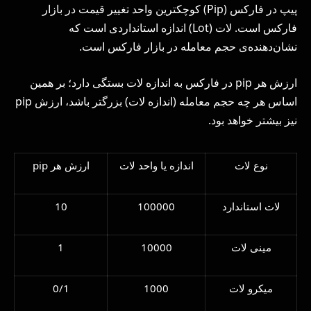
پیپ در فارکس (Pip) کوچکترین واحد تغییر قیمت در بازار
فارکس است. لات (Lot) اندازه استانداردی است که
نشان‌دهنده‌ی حجم معامله در بازار فارکس است.
ارزش هر pip در فارکس به اندازه لات بستگی دارد؛ بر همین
اساس هر چه حجم معامله (اندازه لات) بزرگتر باشد، ارزش pip
نیز بیشتر خواهد بود.
نوع لات
اندازه یا واحد لات
ارزش هر pip
لات استاندارد
100000
10
مینی لات
10000
1
میکرو لات
1000
0/1