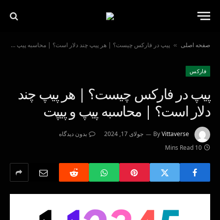
صفحه اصلی
پیپ در فارکس چیست؟ | هر پیپ چند دلار است؟ | محاسبه پیپ و پیپت
»
فاركس
پیپ در فارکس چیست؟ | هر پیپ چند
دلار است؟ | محاسبه پیپ و پیپت
Vittaverse
By
جولای 17, 2024
بدون دیدگاه
10 Mins Read