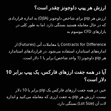
ارزش هر پیپ داوجونز چقدر است؟
ارزش هر pip برای شاخص داوجونز (DJIA) به اندازه قراردادی
که در حال معامله هستید بستگی دارد. اما به طور کلی در
بازارهای CFD موسوم به
Contracts for Difference یا معاملات آتی (Futures) از
اندازه‌های استاندارد استفاده می‌شود. در قراردادهای استاندارد
هر pip داوجونز (1 واحد شاخص) برابر با 1 دلار است.
آیا در همه جفت ارزهای فارکس، یک پیپ برابر 10
دلار است؟
خیر، در همه جفت ارزهای فارکس یک pip برابر با 10 دلار
نیست. ارزش هر pip به جفت ارزی که معامله می‌کنید و اندازه
لات آن (Lot Size) بستگی دارد.