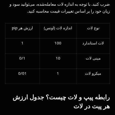
ضرب کنید. با توجه به اندازه لات معامله‌شده، می‌توانید سود و
زیان خود را بر اساس تغییرات قیمت محاسبه کنید.
نوع لات
اندازه لات (اونس)
ارزش هر pip
لات استاندارد
100
1
مینی لات
10
0/1
میکرو لات
1
0/01
رابطه پیپ و لات چیست؟ جدول ارزش
هر پیت در لات