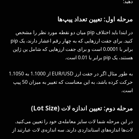
دهید:
مرحله اول: تعیین تعداد پیپ‌ها
در ابتدا باید اختلاف pip میان دو نقطه مورد نظر را مشخص
کنید. برای جفت ارزهایی که به چهار رقم اعشار دارند، یک pip
برابر با 0.0001 است و برای جفت ارزهایی که شامل ین ژاپن
هستند، یک pip برابر با 0.01 است.
به طور مثال اگر در جفت ارز EUR/USD از 1.1000 به 1.1050
حرکت کرده باشد، به این معناست که تغییر به میزان 50 پیپ
است.
مرحله دوم: تعیین اندازه لات (Lot Size)
در این مرحله شما لات سایز معامله‌ی خود را تعیین می‌کنید.
لات‌ها اندازه‌های استانداردی دارند. سه اندازه‌ی لات عبارتند از