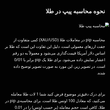
نحوه محاسبه پیپ در طلا
محاسبه pip در معاملات طلا (XAU/USD) کمی متفاوت از
جفت ارزهای معمولی است. دلیل این تفاوت این است که طلا بر
اساس دلار آمریکا قیمت‌گذاری می‌شود و معمولاً به دو رقم
اعشار نمایش داده می‌شود. برای طلا یک pip برابر با 0/01
است. در تصویر زیر، این مورد به صورت تصویر توضیح داده
شده.
برای درک دقیق‌تر موضوع فرض کنید شما 1 لات طلا معامله
می‌کنید، که معادل 100 اونس طلا است. برای محاسبه‌ی pip در
طلا، کافی است حجم معامله (بر حسب اونس) را در 0.01