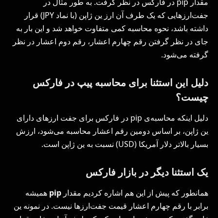
مقدار pip در فارکس در نظر گرفت. به طور مثال در
جفت‌ارزهایی که یک طرف آن ارز ین ژاپن (با نماد JPY) قرار
داشته باشد، نحوه محاسبه کمی متفاوت خواهد شد و این بار به
جای در نظر گرفتن رقم چهارم اعشار، رقم دوم اعشار در نظر
گرفته می‌شود.
دلیل این استثنا برای محاسبه پیپ در فارکس
چیست؟
دلیل اینکه محاسبه‌ی pip در فارکس برای جفت ارزهای دارای
ین ژاپن، بر اساس دومین رقم اعشار محاسبه می‌شود، ارزش
بسیار بالاتر دلار آمریکا (USD) نسبت به ین ژاپن است.
یک استثنا دیگر در بازار فارکس
همانطور که پیش از این هم اشاره کردیم مقدار
pip
همیشه
برابر با رقم چهارم اعشار قیمت جفت‌ارزها نیست. در نمونه ین