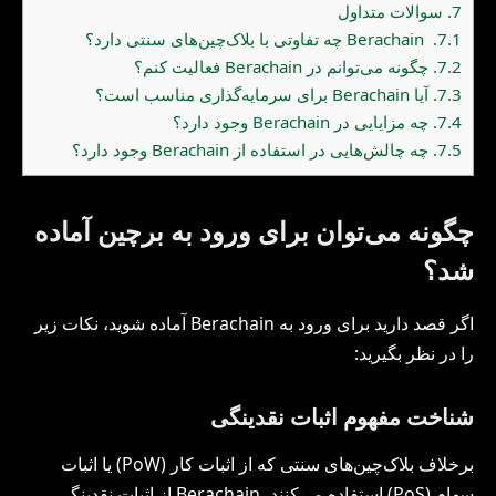
7.
سوالات متداول
7.1.
Berachain چه تفاوتی با بلاک‌چین‌های سنتی دارد؟
7.2.
چگونه می‌توانم در Berachain فعالیت کنم؟
7.3.
آیا Berachain برای سرمایه‌گذاری مناسب است؟
7.4.
چه مزایایی در Berachain وجود دارد؟
7.5.
چه چالش‌هایی در استفاده از Berachain وجود دارد؟
چگونه می‌توان برای ورود به برچین آماده
شد؟
اگر قصد دارید برای ورود به Berachain آماده شوید، نکات زیر
را در نظر بگیرید:
شناخت مفهوم اثبات نقدینگی
برخلاف بلاک‌چین‌های سنتی که از اثبات کار (PoW) یا اثبات
سهام (PoS) استفاده می‌کنند، Berachain از اثبات نقدینگی