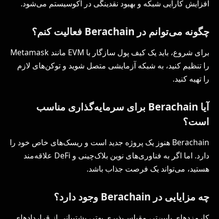
افزایش کارایی شبکه و بهبود نقدینگی در اکوسیستم می‌شود.
چگونه می‌توانم در Berachain فعالیت کنم؟
برای شروع، باید یک کیف پول سازگار با EVM مانند Metamask
را تنظیم کنید، به شبکه آزمایشی متصل شوید و توکن‌های لازم
را تهیه کنید.
آیا Berachain برای سرمایه‌گذاری مناسب
است؟
Berachain هنوز یک پروژه جدید است و ریسک‌های خاص خود را
دارد. اما اگر به فناوری‌های نوین بلاک‌چینی و DeFi علاقه‌مند
هستید، می‌تواند یک فرصت جذاب باشد.
چه مزایایی در Berachain وجود دارد؟
کارمزدهای پایین‌تر، مقیاس‌پذیری بهتر، پشتیبانی از قراردادهای