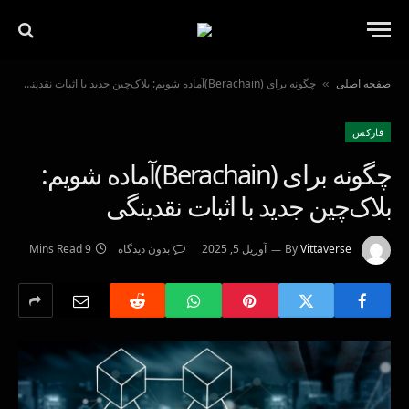
صفحه اصلی
چگونه برای (Berachain)آماده شویم: بلاک‌چین جدید با اثبات نقدینگی
»
فاركس
چگونه برای (Berachain)آماده شویم:
بلاک‌چین جدید با اثبات نقدینگی
Vittaverse
By
آوریل 5, 2025
بدون دیدگاه
9 Mins Read