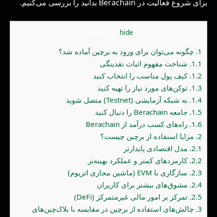
برای شروع فعالیت در Berachain بدانید را بررسی می‌کنیم.
Contents
[
hide
]
1.
چگونه می‌توان برای ورود به برچین آماده شد؟
1.1.
شناخت مفهوم اثبات نقدینگی
1.2.
کیف پول مناسب را انتخاب کنید
1.3.
توکن‌های مورد نیاز را تهیه کنید
1.4.
به شبکه آزمایشی (Testnet) متصل شوید
1.5.
جامعه Berachain را دنبال کنید
1.6.
راه‌های کسب درآمد از Berachain
2.
مزایا استفاده از برچین چیست؟
2.1.
مدل اقتصادی پایدارتر
2.2.
کارمزدهای کمتر و عملکرد بهینه‌تر
2.3.
سازگاری با EVM (ماشین مجازی اتریوم)
2.4.
مشوق‌های بیشتر برای کاربران
2.5.
تمرکز بر امور مالی غیرمتمرکز (DeFi)
3.
چالش‌های استفاده از برچین در مقایسه با بلاک‌چین‌های