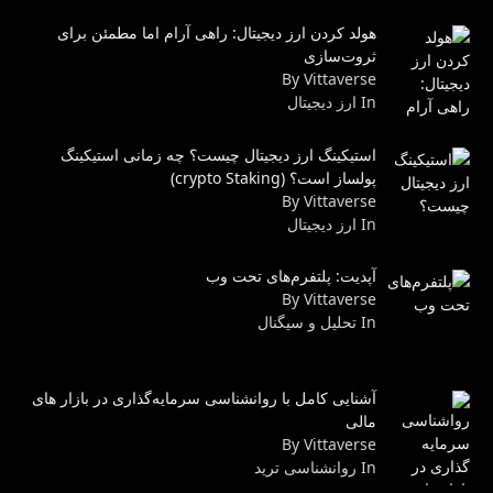
هولد کردن ارز دیجیتال: راهی آرام اما مطمئن برای
ثروت‌سازی
By Vittaverse
In ارز دیجیتال
استیکینگ ارز دیجیتال چیست؟ چه زمانی استیکینگ
پولساز است؟ (crypto Staking)
By Vittaverse
In ارز دیجیتال
آپدیت: پلتفرم‌های تحت وب
By Vittaverse
In تحلیل و سیگنال
آشنایی کامل با روانشناسی سرمایه‌گذاری در بازار های
مالی
By Vittaverse
In روانشناسى ترید