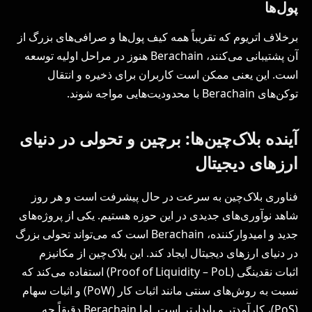
پول‌ها
برخلاف اتریوم که تقریباً همه کیف پول‌ها و صرافی‌های بزرگ از
آن پشتیبانی می‌کنند، Berachain هنوز در مراحل اولیه توسعه
است. این یعنی ممکن است کاربران برای ذخیره و انتقال
توکن‌های Berachain با محدودیت‌هایی مواجه شوند.
آینده بلاک‌چین‌ها: برچین و تحولی در دنیای
ارزهای دیجیتال
فناوری بلاک‌چین به سرعت در حال پیشرفت است و هر روز
شاهد نوآوری‌های جدیدی در این حوزه هستیم. یکی از پروژه‌های
جدید و امیدوارکننده، Berachain است که می‌تواند تحولی بزرگ
در دنیای ارزهای دیجیتال ایجاد کند. این بلاک‌چین از مکانیزم
اثبات نقدینگی (Proof of Liquidity – PoL) استفاده می‌کند که
نسبت به روش‌های سنتی مانند اثبات کار (PoW) و اثبات سهام
(PoS)، کارآمدتر و پایدارتر است. اما Berachain دقیقاً چه