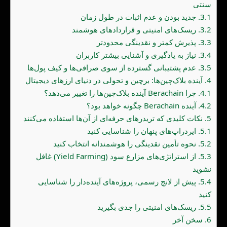
سنتی
3.1.
جدید بودن و عدم اثبات در طول زمان
3.2.
ریسک‌های امنیتی و قراردادهای هوشمند
3.3.
پذیرش کمتر و نقدینگی محدودتر
3.4.
نیاز به یادگیری و آشنایی بیشتر کاربران
3.5.
عدم پشتیبانی گسترده از سوی صرافی‌ها و کیف پول‌ها
4.
آینده بلاک‌چین‌ها: برچین و تحولی در دنیای ارزهای دیجیتال
4.1.
چرا Berachain آینده بلاک‌چین‌ها را تغییر می‌دهد؟
4.2.
آینده Berachain چگونه خواهد بود؟
5.
نکات کلیدی که تریدرهای حرفه‌ای از آن‌ها استفاده می‌کنند
5.1.
ایردراپ‌های پنهان را شناسایی کنید
5.2.
نحوه تأمین نقدینگی را هوشمندانه انتخاب کنید
5.3.
از استراتژی‌های مزارع سود (Yield Farming) غافل
نشوید
5.4.
پیش از لانچ رسمی، پروژه‌های آینده‌دار را شناسایی
کنید
5.5.
ریسک‌های امنیتی را جدی بگیرید
6.
سخن آخر