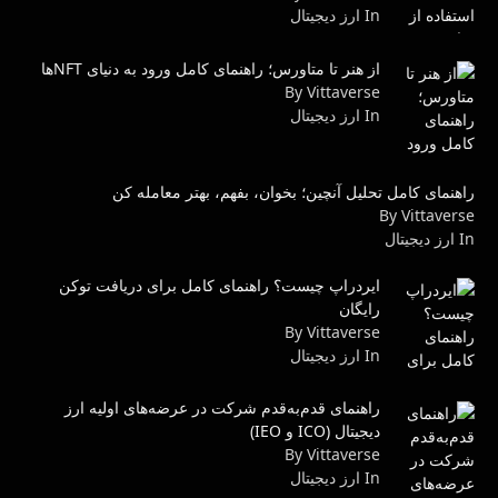
In ارز دیجیتال
از هنر تا متاورس؛ راهنمای کامل ورود به دنیای NFTها
By Vittaverse
In ارز دیجیتال
راهنمای کامل تحلیل آنچین؛ بخوان، بفهم، بهتر معامله کن
By Vittaverse
In ارز دیجیتال
ایردراپ چیست؟ راهنمای کامل برای دریافت توکن
رایگان
By Vittaverse
In ارز دیجیتال
راهنمای قدم‌به‌قدم شرکت در عرضه‌های اولیه ارز
دیجیتال (ICO و IEO)
By Vittaverse
In ارز دیجیتال