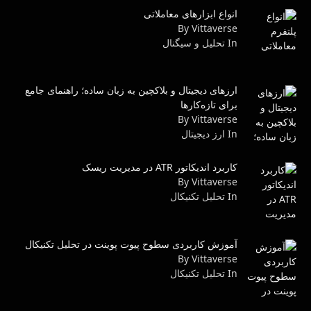
انواع ابزارهای معاملاتی
By Vittaverse
In تحلیل و سیگنال
ارزهای دیجیتال و بلاکچین به زبان ساده؛ راهنمای جامع
برای تازه‌کارها
By Vittaverse
In ارز دیجیتال
کاربرد اندیکاتور ATR در مدیریت ریسک
By Vittaverse
In تحليل تكنيكال
آموزش کاربردی سطوح پیوت پوینت در تحلیل تکنیکال
By Vittaverse
In تحليل تكنيكال