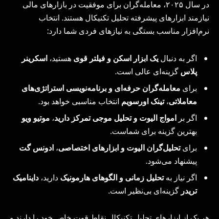
در سال ۲۰۲۵، معامله‌گران برای موفقیت در بازارهای مالی
نیازمند ابزارهای پیشرفته تحلیل تکنیکال هستند. انتخاب
نرم‌افزار مناسب بستگی به نیازهای فردی شما دارد:
اگر به دنبال
یک ابزار اسکن و فیلتر قوی
هستید،
اسکرینر
پلاس
گزینه‌ای عالی است.
برای
معامله‌گران حرفه‌ای و برنامه‌نویسی استراتژی‌های
معاملاتی
،
تینک اورسویم
انتخاب مناسبی خواهد بود.
اگر بر
امواج الیوت و تحلیل موجی تمرکز دارید
،
موتیو ویو
بهترین گزینه برای شماست.
برای
تحلیل‌گران الیوت و ابزارهای اختصاصی
،
ادونس گت
پیشنهاد می‌شود.
اگر نیاز به
تحلیل زمانی و الگوهای هارمونیک
دارید،
داینامیک
تریدر
گزینه‌ای بی‌نظیر است.
هر یک از ابزارهای تحلیل تکنیکال نقاط قوت خاص خود را دارند و