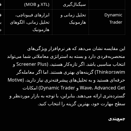
سیگنال‌گیری
(XTL و MOB)
ف
Dynamic
تحلیل زمانی و
ابزارهای فیبوناچی،
ف
Trader
هارمونیک
تحلیل زمانی، الگوهای
ب
هارمونیک
د
این مقایسه نشان می‌دهد که هر نرم‌افزار ویژگی‌های
منحصر‌به‌فردی دارد و بسته به استراتژی معاملاتی شما می‌تواند
انتخاب مناسبی باشد. اگر تازه‌کار هستید، (Screener Plus و
Thinkorswim) گزینه‌های بهتری هستند. اما اگر معامله‌گر
حرفه‌ای هستید و به تحلیل‌های پیشرفته‌تری نیاز دارید، (Motive
Wave، Advanced Get و Dynamic Trader) امکانات
گسترده‌تری ارائه می‌دهند. بنابراین، با توجه به بازار موردنظر و
سطح مهارت خود، بهترین گزینه را انتخاب کنید.
جمع‌بندی