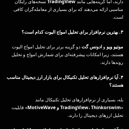
دارند، اما گزینه‌هایی مانند
TradingView
نسخه‌های رایگان
مناسبی ارائه می‌دهند که برای بسیاری از معامله‌گران کافی
است.
۳
.
بهترین نرم‌افزار برای تحلیل امواج الیوت کدام است؟
موتیو ویو
و
ادونس گت
دو گزینه برتر برای تحلیل امواج الیوت
هستند، زیرا امکانات پیشرفته‌ای برای شمارش امواج و تحلیل
روندها دارند.
۴
.
آیا نرم‌افزارهای تحلیل تکنیکال برای بازار ارز دیجیتال مناسب
هستند؟
بله، بسیاری از نرم‌افزارهای تحلیل تکنیکال مانند
«
Thinkorswim
،
TradingView
و
MotiveWave
» قابلیت
تحلیل ارزهای دیجیتال را دارند.