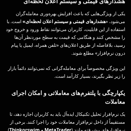
هشدارهای قیمتی و سیستم اعلان لحظه‌ای
یکی از ویژگی‌هایی که باعث افزایش بهره‌وری معامله‌گران
می‌شود، «
هشدارهای قیمتی و سیستم اعلان لحظه‌ای»
است. با
استفاده از این قابلیت، کاربران می‌توانند نقاط ورود و خروج خود
را مشخص کنند و هنگامی که قیمت به سطح موردنظر آن‌ها
رسید، بلافاصله از طریق اعلان‌های «تلفن همراه، ایمیل یا پیام
درون نرم‌افزار» مطلع شوند.
این ویژگی مخصوصاً برای معامله‌گرانی که نمی‌توانند دائماً بازار
را زیر نظر بگیرند، بسیار کارآمد است.
یکپارچگی با پلتفرم‌های معاملاتی و امکان اجرای
معاملات
یک نرم‌افزار تحلیل تکنیکال ایده‌آل باید به کاربران اجازه دهد، تا
مستقیماً از داخل نرم‌افزار معاملات خود را اجرا کنند. برخی از
نرم‌افزارهای پیشرفته مانند (
MetaTrader
و
Thinkorswim
)