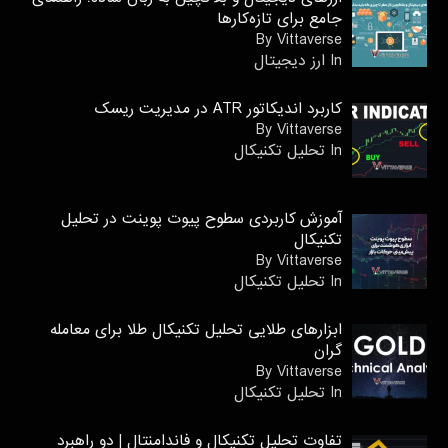
جامع برای تازه‌کارها
By Vittaverse
In ارز دیجیتال
کاربرد اندیکاتور ATR در مدیریت ریسک
By Vittaverse
In تحليل تكنيكال
آموزش کاربردی سطوح پیوت پوینت در تحلیل
تکنیکال
By Vittaverse
In تحليل تكنيكال
ابزارهای طلایی تحلیل تکنیکال طلا برای معامله
گران
By Vittaverse
In تحليل تكنيكال
تفاوت تحلیل تکنیکال و فاندامنتال | دو راهبرد