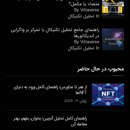
متضاد یا مکمل؟
By Vittaverse
In تحليل تكنيكال
راهنمای جامع تحلیل تکنیکال با تمرکز بر واگرایی
در اندیکاتورها
By Vittaverse
In تحليل تكنيكال
محبوب در حال حاضر
از هنر تا متاورس؛ راهنمای کامل ورود به دنیای
NFTها
ژوئن 11, 2025
راهنمای کامل تحلیل آنچین؛ بخوان، بفهم، بهتر
معامله کن