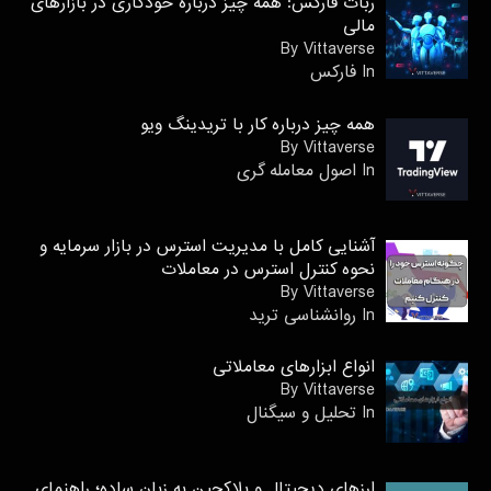
ربات فارکس: همه چیز درباره خودکاری در بازارهای
مالی
By Vittaverse
In فاركس
همه چیز درباره کار با تریدینگ ویو
By Vittaverse
In اصول معامله گرى
آشنایی کامل با مدیریت استرس در بازار سرمایه و
نحوه کنترل استرس در معاملات
By Vittaverse
In روانشناسى ترید
انواع ابزارهای معاملاتی
By Vittaverse
In تحلیل و سیگنال
ارزهای دیجیتال و بلاکچین به زبان ساده؛ راهنمای