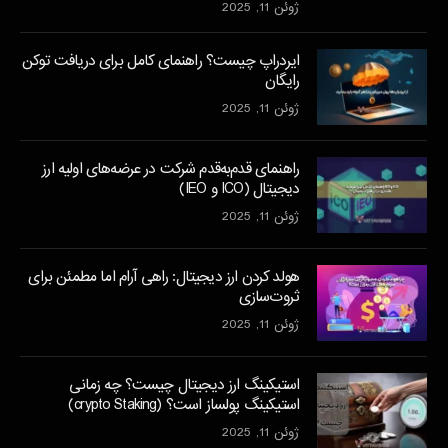
ژوئن 11, 2025
ایردراپ چیست؟ راهنمای کامل برای دریافت توکن
رایگان
ژوئن 11, 2025
راهنمای قدم‌به‌قدم شرکت در عرضه‌های اولیه ارز
دیجیتال (ICO و IEO)
ژوئن 11, 2025
هولد کردن ارز دیجیتال: راهی آرام اما مطمئن برای
ثروت‌سازی
ژوئن 11, 2025
استیکینگ ارز دیجیتال چیست؟ چه زمانی
استیکینگ پولساز است؟ (crypto Staking)
ژوئن 11, 2025