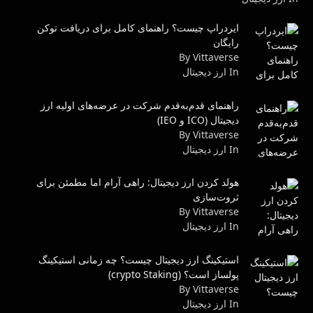
ایردراپ چیست؟ راهنمای کامل برای دریافت توکن
رایگان
By Vittaverse
In ارز دیجیتال
راهنمای قدم‌به‌قدم شرکت در عرضه‌های اولیه ارز
دیجیتال (ICO و IEO)
By Vittaverse
In ارز دیجیتال
هولد کردن ارز دیجیتال: راهی آرام اما مطمئن برای
ثروت‌سازی
By Vittaverse
In ارز دیجیتال
استیکینگ ارز دیجیتال چیست؟ چه زمانی استیکینگ
پولساز است؟ (crypto Staking)
By Vittaverse
In ارز دیجیتال