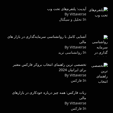
آپدیت: پلتفرم‌های تحت وب
By Vittaverse
In تحلیل و سیگنال
آشنایی کامل با روانشناسی سرمایه‌گذاری در بازار های
مالی
By Vittaverse
In روانشناسى ترید
تخصصی ترین راهنمای انتخاب بروکر فارکس معتبر
برای ایرانیان 2024
By Vittaverse
In فاركس
ربات فارکس: همه چیز درباره خودکاری در بازارهای
مالی
By Vittaverse
In فاركس