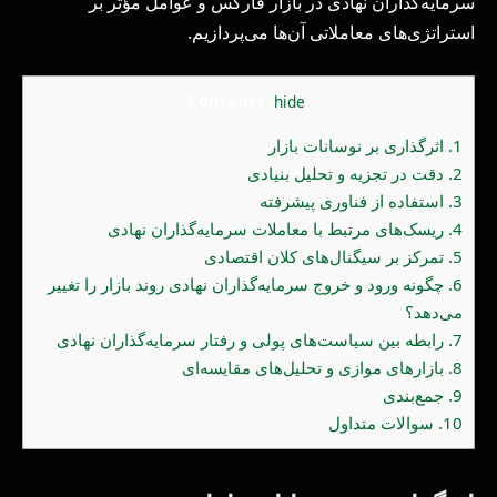
سرمایه‌گذاران نهادی در بازار فارکس و عوامل مؤثر بر
استراتژی‌های معاملاتی آن‌ها می‌پردازیم.
Contents
[
hide
]
1.
اثرگذاری بر نوسانات بازار
2.
دقت در تجزیه و تحلیل بنیادی
3.
استفاده از فناوری پیشرفته
4.
ریسک‌های مرتبط با معاملات سرمایه‌گذاران نهادی
5.
تمرکز بر سیگنال‌های کلان اقتصادی
6.
چگونه ورود و خروج سرمایه‌گذاران نهادی روند بازار را تغییر
می‌دهد؟
7.
رابطه بین سیاست‌های پولی و رفتار سرمایه‌گذاران نهادی
8.
بازارهای موازی و تحلیل‌های مقایسه‌ای
9.
جمع‌بندی
10.
سوالات متداول