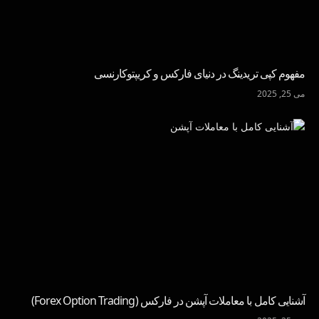
مفهوم کپی تریدینگ در دنیای فارکس و کریپتوکارنسی
می 25, 2025
آشنایی کامل با معاملات آپشن در فارکس (Forex Option Trading)