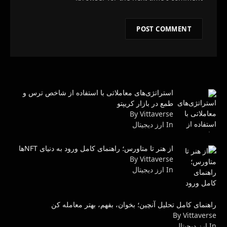
استراتژی‌های معاملاتی با استفاده از شاخص ترس و
طمع در بازار کریپتو
By Vittaverse
In ارز دیجیتال
از هنر تا متاورس؛ راهنمای کامل ورود به دنیای NFTها
By Vittaverse
In ارز دیجیتال
راهنمای کامل تحلیل آنچین؛ بخوان، بفهم، بهتر معامله کن
By Vittaverse
In ارز دیجیتال