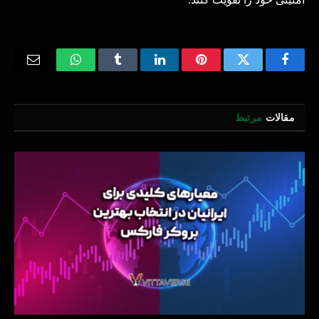
Email
WhatsApp
Tumblr
LinkedIn
Pinterest
Twitter
Facebook
مقالات
مرتبط