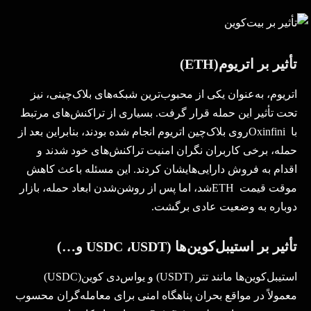
تأثیر بر اتریوم
(ETH)
اتریوم، به‌عنوان یکی از محبوب‌ترین شبکه‌های بلاک‌چینی، نیز
تحت تأثیر این حمله قرار گرفت. بسیاری از تراکنش‌های مرتبط
با
Oxinfini
روی بلاک‌چین اتریوم انجام شده بودند، بنابراین بعد از
حمله، برخی کاربران نگران امنیت تراکنش‌های خود شدند و
اقدام به فروش دارایی‌هایشان کردند. این مسئله باعث کاهش
موقت قیمت
ETH
شد، اما پس از روشن‌شدن ابعاد حمله، بازار
دوباره به وضعیت عادی برگشت
.
تأثیر بر استیبل‌کوین‌ها (
USDT
،
USDC
و…)
استیبل‌کوین‌ها مانند تتر
(USDT)
و یو‌اس‌دی کوین
(USDC)
معمولاً در مواقع بحران پناهگاه امنی برای معامله‌گران محسوب