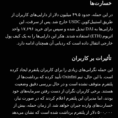
خسارت‌ها
در این حمله، حدود
۴۹.۵
میلیون دلار از دارایی‌های کاربران از
طریق استیبل‌کوین
USDC
خارج شد. پس از سرقت، این
دارایی‌ها به
DAI
تبدیل شده و سپس برای خرید
۱۷,۶۹۶
واحد
اتریوم
(ETH)
استفاده شدند. هکر این دارایی‌ها را به یک کیف پول
خارجی انتقال داده است که ردیابی آن همچنان ادامه دارد
.
تأثیرات بر کاربران
این حمله نگرانی‌های زیادی را برای کاربران پلتفرم ایجاد کرده
است. با این حال، تیم
Oxinfini
تأیید کرده که برداشت‌ها از
پلتفرم متوقف نشده است و در حال بررسی دقیق وضعیت
هستند. برخی کاربران نگران از دست رفتن سرمایه‌های خود
بودند، اما مدیران این پلتفرم اعلام کردند که در صورت نیاز،
خسارت‌های وارده جبران خواهد شد. از زمان حمله، بیش از
۵۰۰,۰۰۰
دلار از پلتفرم برداشت شده است که نشان می‌دهد