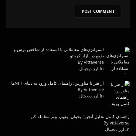
استراتژی‌های معاملاتی با استفاده از شاخص ترس و
طمع در بازار کریپتو
By Vittaverse
In ارز دیجیتال
از هنر تا متاورس؛ راهنمای کامل ورود به دنیای NFTها
By Vittaverse
In ارز دیجیتال
راهنمای کامل تحلیل آنچین؛ بخوان، بفهم، بهتر معامله کن
By Vittaverse
In ارز دیجیتال