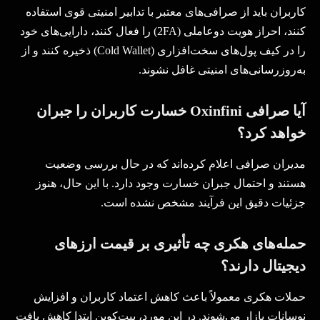
کاربران باید از صرافی‌های معتبر با تدابیر امنیتی قوی استفاده
کنند، احراز هویت دوعاملی
(2FA)
را فعال کنند، دارایی‌های خود
را در کیف پول‌های سخت‌افزاری
(Cold Wallet)
ذخیره کنند و از
به‌روزرسانی‌های امنیتی غافل نشوند
.
آیا صرافی
Oxinfini
خسارت کاربران را جبران
خواهد کرد؟
مدیران صرافی اعلام کرده‌اند که در حال بررسی وضعیت
هستند و احتمال جبران خسارت وجود دارد. با این حال، هنوز
جزئیات دقیق این فرآیند مشخص نشده است
.
حمله‌های هکری چه تأثیری بر قیمت ارزهای
دیجیتال دارند؟
حملات هکری معمولاً باعث کاهش اعتماد کاربران و افزایش
نوسانات بازار می‌شوند. در این مورد، بیت‌کوین ابتدا کاهش یافت