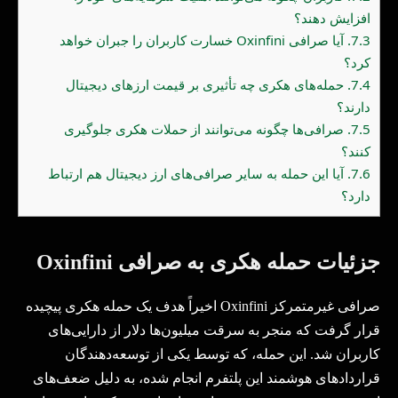
افزایش دهند؟
7.3.
آیا صرافی Oxinfini خسارت کاربران را جبران خواهد
کرد؟
7.4.
حمله‌های هکری چه تأثیری بر قیمت ارزهای دیجیتال
دارند؟
7.5.
صرافی‌ها چگونه می‌توانند از حملات هکری جلوگیری
کنند؟
7.6.
آیا این حمله به سایر صرافی‌های ارز دیجیتال هم ارتباط
دارد؟
جزئیات حمله هکری به صرافی
Oxinfini
صرافی غیرمتمرکز
Oxinfini
اخیراً هدف یک حمله هکری پیچیده
قرار گرفت که منجر به سرقت میلیون‌ها دلار از دارایی‌های
کاربران شد. این حمله، که توسط یکی از توسعه‌دهندگان
قراردادهای هوشمند این پلتفرم انجام شده، به دلیل ضعف‌های