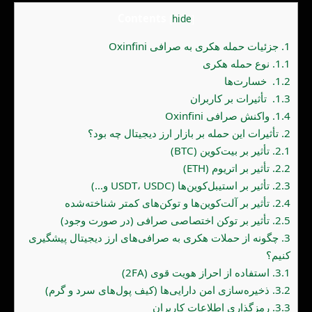
Contents
[
hide
]
1.
جزئیات حمله هکری به صرافی Oxinfini
1.1.
نوع حمله هکری
1.2.
خسارت‌ها
1.3.
تأثیرات بر کاربران
1.4.
واکنش صرافی Oxinfini
2.
تأثیرات این حمله بر بازار ارز دیجیتال چه بود؟
2.1.
تأثیر بر بیت‌کوین (BTC)
2.2.
تأثیر بر اتریوم (ETH)
2.3.
تأثیر بر استیبل‌کوین‌ها (USDT، USDC و…)
2.4.
تأثیر بر آلت‌کوین‌ها و توکن‌های کمتر شناخته‌شده
2.5.
تأثیر بر توکن اختصاصی صرافی (در صورت وجود)
3.
چگونه از حملات هکری به صرافی‌های ارز دیجیتال پیشگیری
کنیم؟
3.1.
استفاده از احراز هویت قوی (2FA)
3.2.
ذخیره‌سازی امن دارایی‌ها (کیف پول‌های سرد و گرم)
3.3.
رمزگذاری اطلاعات کاربران