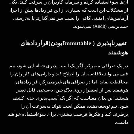
آن‌ها سوءاستفاده کرده و سرمایه کاربران را سرقت کنند. یکی
از مشکلات این است که بسیاری از این قراردادها پیش از اجرا،
آزمایش‌های امنیتی کافی را پشت سر نمی‌گذارند یا به‌درستی
حسابرسی
(Audit)
نمی‌شوند
.
تغییرناپذیری
(
Immutable
بودن)قراردادهای
هوشمند
در یک صرافی متمرکز، اگر یک آسیب‌پذیری شناسایی شود، تیم
فنی می‌تواند بلافاصله آن را اصلاح کند و دارایی‌های کاربران را
محافظت نماید. اما در صرافی‌های غیرمتمرکز، قراردادهای
هوشمند پس از استقرار روی بلاک‌چین، به‌سختی قابل تغییر
هستند. این بدان معناست که اگر یک آسیب‌پذیری جدی کشف
شود، تیم توسعه‌دهنده ممکن است نتواند به‌سرعت آن را
برطرف کند و هکرها فرصت بیشتری برای سوءاستفاده خواهند
داشت
.