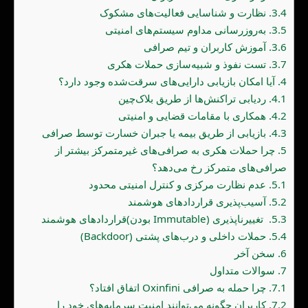
3.4.
نظارت و شناسایی فعالیت‌های مشکوک
3.5.
به‌روزرسانی مداوم سیستم‌های امنیتی
3.6.
آموزش کاربران و تیم صرافی
3.7.
تست نفوذ و شبیه‌سازی حملات هکری
4.
آیا امکان بازیابی دارایی‌های سرقت‌شده وجود دارد؟
4.1.
ردیابی تراکنش‌ها از طریق بلاک‌چین
4.2.
همکاری با مقامات قضایی و امنیتی
4.3.
بازیابی از طریق بیمه یا جبران خسارت توسط صرافی
5.
چرا حملات هکری به صرافی‌های غیرمتمرکز بیشتر از
صرافی‌های متمرکز رخ می‌دهد؟
5.1.
عدم نظارت مرکزی و کنترل امنیتی محدود
5.2.
آسیب‌پذیری قراردادهای هوشمند
5.3.
تغییرناپذیری (Immutable بودن)قراردادهای هوشمند
5.4.
حملات داخلی و درب‌های پشتی (Backdoor)
6.
سخن آخر
7.
سوالات متداول
7.1.
چرا حمله به صرافی Oxinfini اتفاق افتاد؟
7.2.
کاربران چگونه می‌توانند امنیت سرمایه‌های خود را