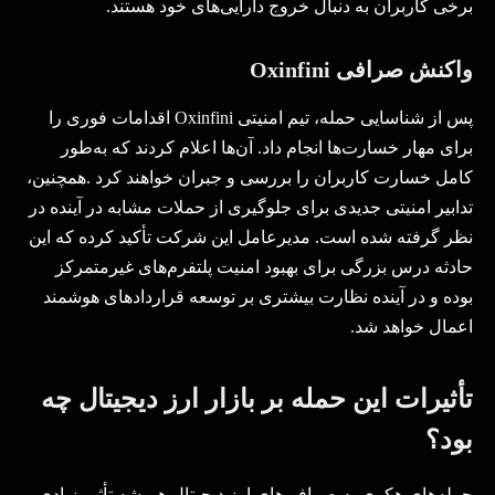
برخی کاربران به دنبال خروج دارایی‌های خود هستند.
واکنش صرافی
Oxinfini
پس از شناسایی حمله، تیم امنیتی
Oxinfini
اقدامات فوری را
برای مهار خسارت‌ها انجام داد. آن‌ها اعلام کردند که به‌طور
کامل خسارت کاربران را بررسی و جبران خواهند کرد
.
همچنین،
تدابیر امنیتی جدیدی برای جلوگیری از حملات مشابه در آینده در
نظر گرفته شده است. مدیرعامل این شرکت تأکید کرده که این
حادثه درس بزرگی برای بهبود امنیت پلتفرم‌های غیرمتمرکز
بوده و در آینده نظارت بیشتری بر توسعه قراردادهای هوشمند
اعمال خواهد شد
.
تأثیرات این حمله بر بازار ارز دیجیتال چه
بود؟
حمله‌های هکری به صرافی‌های ارز دیجیتال همیشه تأثیر زیادی