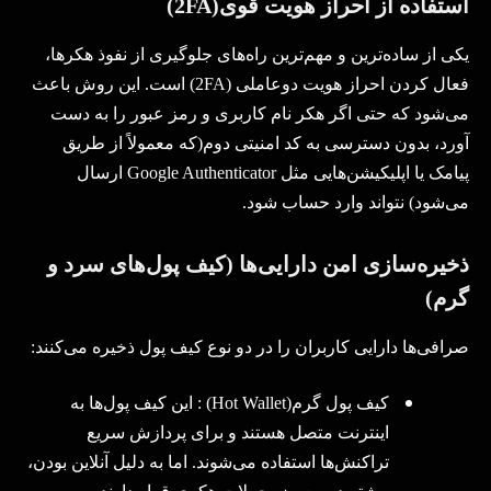
استفاده از احراز هویت قوی
(2FA)
یکی از ساده‌ترین و مهم‌ترین راه‌های جلوگیری از نفوذ هکرها،
فعال کردن احراز هویت دوعاملی
(2FA)
است. این روش باعث
می‌شود که حتی اگر هکر نام کاربری و رمز عبور را به دست
آورد، بدون دسترسی به کد امنیتی دوم(که معمولاً از طریق
پیامک یا اپلیکیشن‌هایی مثل
Google Authenticator
ارسال
می‌شود)
نتواند وارد حساب شود
.
ذخیره‌سازی امن دارایی‌ها (کیف پول‌های سرد و
گرم)
صرافی‌ها دارایی کاربران را در دو نوع کیف پول ذخیره می‌کنند
:
کیف پول گرم
(Hot Wallet)
:
این کیف پول‌ها به
اینترنت متصل هستند و برای پردازش سریع
تراکنش‌ها استفاده می‌شوند. اما به دلیل آنلاین بودن،