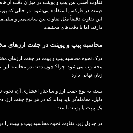
تفاوت اصلی بین پیپ و پوینت در میزان دقت آن‌هاست
قیمت در فارکس استفاده می‌شود، در حالی که پوین
این تفاوت دقیقاً مثل تفاوت بین سانتی‌متر و میلی‌
دارند، اما با دقت‌های مختلف.
محاسبه پیپ و پوینت در جفت ارزهای مخ
درک نحوه محاسبه پیپ و پیپت در جفت‌ ارزهای مخت
محسوب می‌شود. چرا؟ چون دقت در محاسبه این تغی
زیان نهایی دارد.
بسته به نوع جفت ارز و ساختار اعشاری آن، نحوه 
دلیل، معامله‌گر باید بداند که در هر نوع جفت ارز، 
یک پیپت یا پوینت است.
در جدول زیر، تفاوت نحوه محاسبه پیپ و پیپت را د