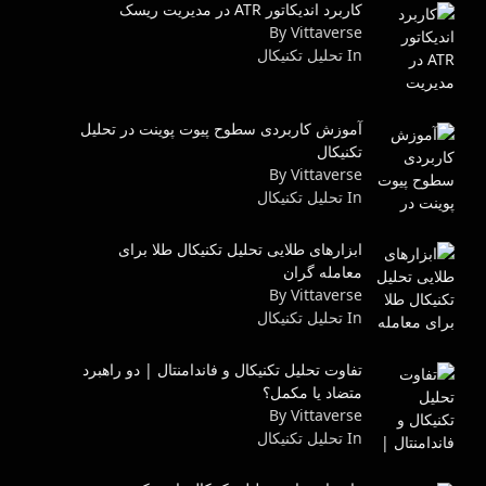
کاربرد اندیکاتور ATR در مدیریت ریسک
By Vittaverse
In تحليل تكنيكال
آموزش کاربردی سطوح پیوت پوینت در تحلیل
تکنیکال
By Vittaverse
In تحليل تكنيكال
ابزارهای طلایی تحلیل تکنیکال طلا برای
معامله گران
By Vittaverse
In تحليل تكنيكال
تفاوت تحلیل تکنیکال و فاندامنتال | دو راهبرد
متضاد یا مکمل؟
By Vittaverse
In تحليل تكنيكال