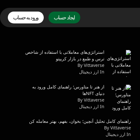
ایجاد حساب
ورود به حساب
استراتژی‌های معاملاتی با استفاده از شاخص
ترس و طمع در بازار کریپتو
By Vittaverse
In ارز دیجیتال
از هنر تا متاورس؛ راهنمای کامل ورود به
دنیای NFTها
By Vittaverse
In ارز دیجیتال
راهنمای کامل تحلیل آنچین؛ بخوان، بفهم، بهتر معامله کن
By Vittaverse
In ارز دیجیتال