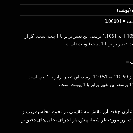
(پوینت)
مثال: اگر EUR/USD از 1.1050 به 1.1051 برسد، این تغییر برابر با 1 پیپ است. اگر از
0.001مثال: اگر USD/JPY از 110.50 به 110.51 برسد، این تغییر برابر با 1 پیپ است.
عشاری جفت ارز نقش مستقیمی در نحوه محاسبه پیپ و
 ارز موردنظر شما، پیش‌نیاز اجرای تحلیل‌های دقیق‌تر