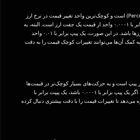
پیپ (Pip) مخفف “نقطه درصدی” (Percentage in Point) است و کوچک‌ترین واحد تغییر قیمت در نرخ ارز
به شمار می‌آید. در بازار فارکس، یک پیپ معمولاً برابر با ۰.۰۰۰۱ واحد از قیمت یک جفت ارز است. البته، به
جز جفت ارزهایی که در آنها ین ژاپن (JPY) یکی از ارزها باشد. در این صورت، یک پیپ برابر با ۰.۰۱ واحد
به کمک آن‌ها می‌توانند تغییرات کوچک قیمت را به دقت
Poi)، یک واحد کوچکتر از پیپ است و به حرکت‌های بسیار کوچک‌تر در قیمت‌ها
اشاره دارد. به عبارت دیگر، پیپت یک‌دهم پیپ است. اگر یک پیپ برابر با ۰.۰۰۰۱ باشد، یک پیپت برابر با
اجازه می‌دهد تا تغییرات قیمت را با دقت بیشتری دنبال کرده