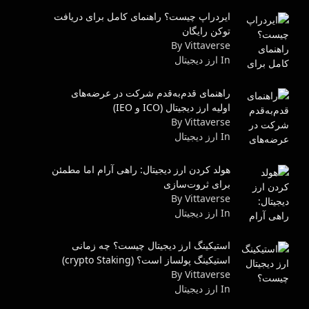
ایردراپ چیست؟ راهنمای کامل برای دریافت
توکن رایگان
By Vittaverse
In ارز دیجیتال
راهنمای قدم‌به‌قدم شرکت در عرضه‌های
اولیه ارز دیجیتال (ICO و IEO)
By Vittaverse
In ارز دیجیتال
هولد کردن ارز دیجیتال: راهی آرام اما مطمئن
برای ثروت‌سازی
By Vittaverse
In ارز دیجیتال
استیکینگ ارز دیجیتال چیست؟ چه زمانی
استیکینگ پولساز است؟ (crypto Staking)
By Vittaverse
In ارز دیجیتال