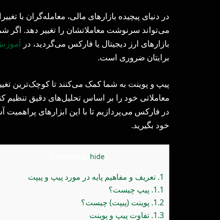
در دنیای پیچیده بازارهای مالی، معامله‌گران با تغ
می‌تواند سرنوشت معاملاتشان را تغییر دهد. اگر شم
بازارهای ارز دیجیتال یا فارکس می‌گردید، در
آموزش
برایتان ضروری است.
پیپ و پوینت به شما کمک می‌کنند تا کوچک‌ترین تغی
معاملاتی خود را بر اساس تحلیل‌های دقیق تنظیم کن
در فارکس می‌پردازیم تا با این ابزارهای پراهمیت آ
خود بگیرید.
Contents
[
hide
]
1.
تعریف و مفاهیم پایه در مورد پیپ و پیپت
1.1.
پیپ چیست؟
1.2.
پوینت (پیپت) چیست؟
1.3.
تفاوت پیپ و پوینت