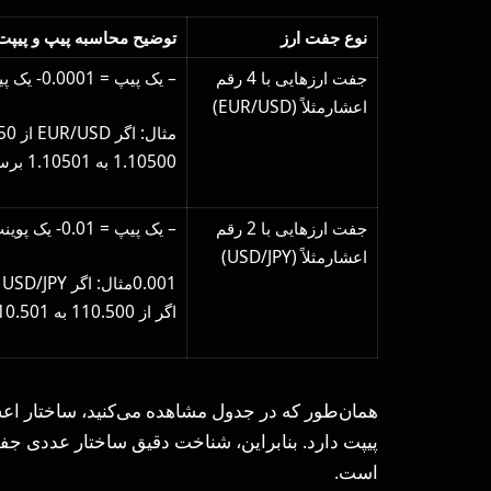
نوع جفت ارز
توضیح محاسبه پیپ و پیپت 
جفت ارزهایی با 4 رقم
– یک پیپ = 0.0001- یک پیپت = 0.00001
اعشارمثلاً (EUR/USD)
1.10500 به 1.10501 برسد، تغییر برابر با 1 پیپت (پوینت) است.
جفت ارزهایی با 2 رقم
– یک پیپ = 0.01- یک پوینت =
اعشارمثلاً (USD/JPY)
اگر از 110.500 به 110.501 برسد، این تغییر برابر با 1 پوینت است.
همان‌طور که در جدول مشاهده می‌کنید، ساختار ا
پیپت دارد. بنابراین، شناخت دقیق ساختار عددی جفت
است.