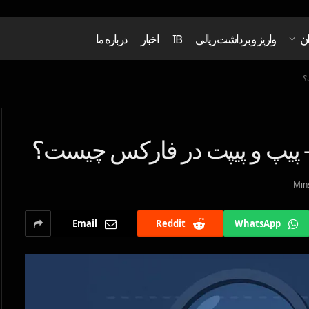
ان
واریز و برداشت ریالی
IB
اخبار
درباره ما
؟
 پیپ و پیپت در فارکس چیست؟
Email
Reddit
WhatsApp