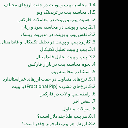
1.4.
محاسبه پیپ و پوینت در جفت ارزهای مختلف
1.5.
محاسبه پیپ در تریدینگ ویو
2.
اهمیت پیپ و پوینت در معاملات فارکس
2.1.
پیپ و پوینت در محاسبه سود و زیان
2.2.
نقش پیپ و پوینت در مدیریت ریسک
3.
کاربرد پیپ و پوینت در تحلیل تکنیکال و فاندامنتال
3.1.
پیپ و پیپت تحلیل تکنیکال
3.2.
پیپ و پیپت تحلیل فاندامنتال
4.
نحوه محاسبه پیپ در بازار فارکس
5.
استثنا در محاسبه پیپ
5.1.
نرخ‌های متفاوت در جفت ارزهای غیراستاندارد
5.2.
نرخ‌های فشرده (Fractional Pip) یا پیپت
6.
رابطه پیپ و لات در فارکس
7.
سخن اخر
8.
سوالات متداول
8.1.
هر پیپ طلا چند دلار است؟
8.2.
ارزش هر پیپ داوجونز چقدر است؟