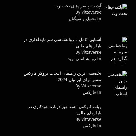
آپدیت: پلتفرم‌های تحت وب
By Vittaverse
In تحلیل و سیگنال
آشنایی کامل با روانشناسی سرمایه‌گذاری در
بازار های مالی
By Vittaverse
In روانشناسى ترید
تخصصی ترین راهنمای انتخاب بروکر فارکس
معتبر برای ایرانیان 2024
By Vittaverse
In فاركس
ربات فارکس: همه چیز درباره خودکاری در
بازارهای مالی
By Vittaverse
In فاركس