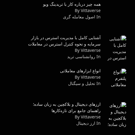
همه چیز درباره کار با تریدینگ ویو
By Vittaverse
In اصول معامله گرى
آشنایی کامل با مدیریت استرس در بازار
سرمایه و نحوه کنترل استرس در معاملات
By Vittaverse
In روانشناسى ترید
انواع ابزارهای معاملاتی
By Vittaverse
In تحلیل و سیگنال
ارزهای دیجیتال و بلاکچین به زبان ساده؛
راهنمای جامع برای تازه‌کارها
By Vittaverse
In ارز دیجیتال