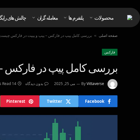
محصولات
پلتفرم ها
معامله گران
چالش های رایگ
صفحه اصلی
بررسی کامل پیپ در فارکس – پیپ و پیپت در فارکس چیست
»
فاركس
بررسی کامل پیپ در فارکس –
Vittaverse
By
می 25, 2025
بدون دیدگاه
14 Mins Read
Pinterest
Twitter
Facebook