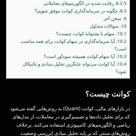
8.2.5.
رقابت شدید در الگوریتم‌های معاملاتی
8.3.
چگونه در سرمایه‌گذاری کوانت موفق شویم؟
9.
سخن آخر
10.
سوالات متداول
10.1.
سهام با پشتوانه کوانت چیست؟
10.2.
آیا سرمایه‌گذاری در سهام کوانت برای همه مناسب
است؟
10.3.
آیا سهام کوانت همیشه سودآور است؟
10.4.
آیا کوانت می‌تواند جایگزین تحلیل بنیادی و تکنیکال
شود؟
کوانت چیست؟
در بازارهای مالی، کوانت (Quant) به روش‌هایی گفته می‌شود
که برای تحلیل داده‌ها و تصمیم‌گیری در معاملات، از مدل‌های
ریاضی و الگوریتم‌های کامپیوتری استفاده می‌کنند. برخلاف
روش‌های سنتی که بر پایه تحلیل بنیادی (بررسی وضعیت