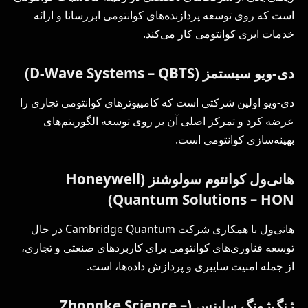
است که روی توسعه پردازنده‌های کوانتومی ابررسانا و ارائه
خدمات ابری کوانتومی کار می‌کند.
دی-ویو سیستمز (D-Wave Systems – QBTS)
دی-ویو اولین شرکتی است که کامپیوترهای کوانتومی تجاری را
عرضه کرد و تمرکز اصلی آن بر روی توسعه الگوریتم‌های
بهینه‌سازی کوانتومی است.
هانی‌ول کوانتوم سولوشنز (Honeywell
Quantum Solutions – HON)
هانی‌ول با همکاری شرکت Cambridge Quantum در حال
توسعه فناوری‌های کوانتومی برای کاربردهای صنعتی و تجاری،
از جمله امنیت سایبری و پردازش داده‌ها، است.
ژنگ‌ژونگ ساینس (Zhongke Science –