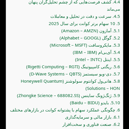
4.4.
کشف فرصت‌هایی که از چشم تحلیل‌گران پنهان
می‌ماند
4.5.
سرعت و دقت در تحلیل و معاملات
5.
10 سهام برتر کوانت برای سال 2025
5.1.
آمازون (Amazon – AMZN)
5.2.
گوگل (Alphabet – GOOGL)
5.3.
مایکروسافت (Microsoft – MSFT)
5.4.
آی‌بی‌ام (IBM – IBM)
5.5.
اینتل (Intel – INTC)
5.6.
ریگتی کامپیوتینگ (Rigetti Computing – RGTI)
5.7.
دی-ویو سیستمز (D-Wave Systems – QBTS)
5.8.
هانی‌ول کوانتوم سولوشنز (Honeywell Quantum
Solutions – HON)
5.9.
ژنگ‌ژونگ ساینس (Zhongke Science – 688082.SS)
5.10.
بایدو (Baidu – BIDU)
6.
چگونگی عملکرد سهام با پشتوانه کوانت در بازارهای مختلف
6.1.
بازار مالی و سرمایه‌گذاری
6.2.
صنعت فناوری و سخت‌افزار