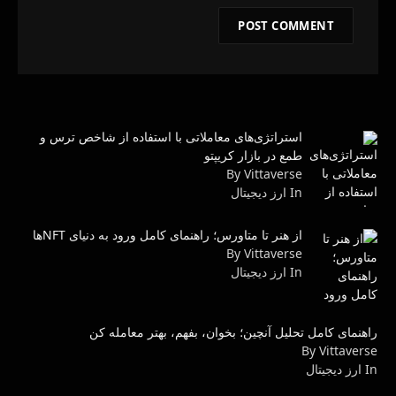
استراتژی‌های معاملاتی با استفاده از شاخص ترس و
طمع در بازار کریپتو
By Vittaverse
In ارز دیجیتال
از هنر تا متاورس؛ راهنمای کامل ورود به دنیای NFTها
By Vittaverse
In ارز دیجیتال
راهنمای کامل تحلیل آنچین؛ بخوان، بفهم، بهتر معامله کن
By Vittaverse
In ارز دیجیتال