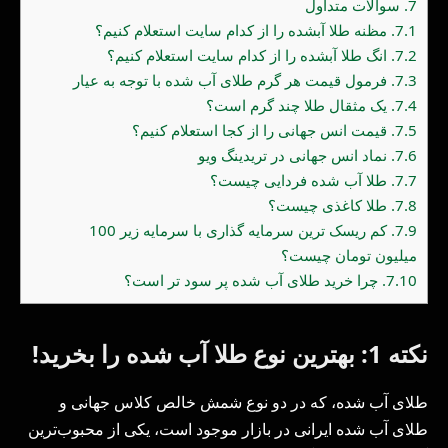
7.
سوالات متداول
7.1.
مظنه طلا آبشده را از کدام سایت استعلام کنیم؟
7.2.
انگ طلا آبشده را از کدام سایت استعلام کنیم؟
7.3.
فرمول قیمت هر گرم طلای آب شده با توجه به عیار
7.4.
یک مثقال طلا چند گرم است؟
7.5.
قیمت انس جهانی را از کجا استعلام کنیم؟
7.6.
نماد انس جهانی در تریدینگ ویو
7.7.
طلا آب شده فردایی چیست؟
7.8.
طلا کاغذی چیست؟
7.9.
کم ریسک ترین سرمایه گذاری با سرمایه زیر 100
میلیون تومان چیست؟
7.10.
چرا خرید طلای آب شده پر سود تر است؟
نکته 1: بهترین نوع طلا آب شده را بخرید!
طلای آب شده، که در دو نوع شمش خالص کلاس جهانی و
طلای آب شده ایرانی در بازار موجود است، یکی از محبوب‌ترین