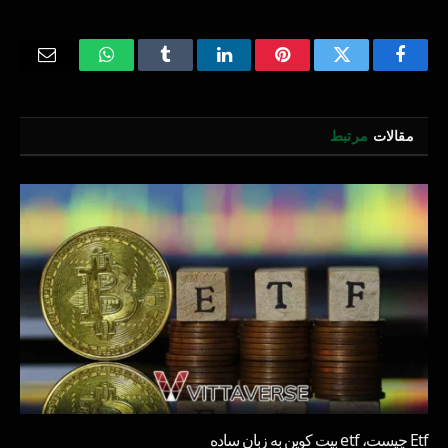
Email
WhatsApp
Tumblr
LinkedIn
Pinterest
Twitter
Facebook
مقالات
مرتبط
Etf چیست، etf بیت کوین به زبان ساده