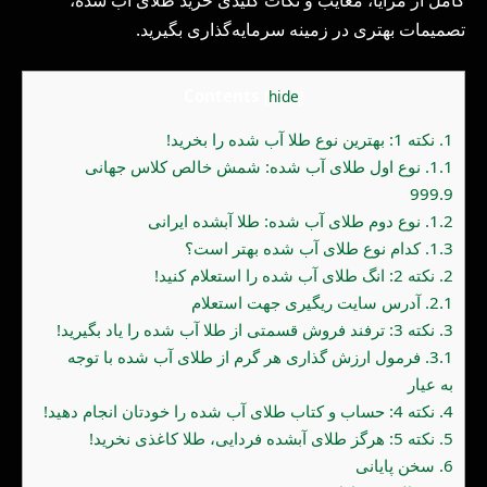
تصمیمات بهتری در زمینه سرمایه‌گذاری بگیرید.
Contents
[
hide
]
1.
نکته 1: بهترین نوع طلا آب شده را بخرید!
1.1.
نوع اول طلای آب شده: شمش خالص کلاس جهانی
999.9
1.2.
نوع دوم طلای آب شده: طلا آبشده ایرانی
1.3.
کدام نوع طلای آب شده بهتر است؟
2.
نکته 2: انگ طلای آب شده را استعلام کنید!
2.1.
آدرس سایت ریگیری جهت استعلام
3.
نکته 3: ترفند فروش قسمتی از طلا آب شده را یاد بگیرید!
3.1.
فرمول ارزش گذاری هر گرم از طلای آب شده با توجه
به عیار
4.
نکته 4: حساب و کتاب طلای آب شده را خودتان انجام دهید!
5.
نکته 5: هرگز طلای آبشده فردایی، طلا کاغذی نخرید!
6.
سخن پایانی