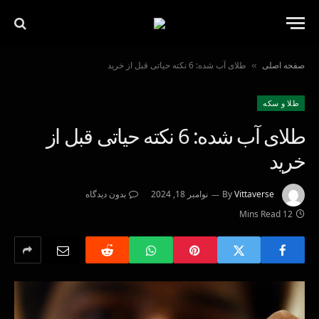
صفحه اصلی
طلای آب شده: 6 نکته حیاتی قبل از خرید
»
طلا و سکه
طلای آب شده: 6 نکته حیاتی قبل از
خرید
Vittaverse
By
نوامبر 18, 2024
بدون دیدگاه
12 Mins Read