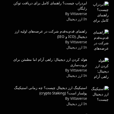
ایردراپ چیست؟ راهنمای کامل برای دریافت توکن
رایگان
By Vittaverse
In ارز دیجیتال
راهنمای قدم‌به‌قدم شرکت در عرضه‌های اولیه ارز
دیجیتال (ICO و IEO)
By Vittaverse
In ارز دیجیتال
هولد کردن ارز دیجیتال: راهی آرام اما مطمئن برای
ثروت‌سازی
By Vittaverse
In ارز دیجیتال
استیکینگ ارز دیجیتال چیست؟ چه زمانی استیکینگ
پولساز است؟ (crypto Staking)
By Vittaverse
In ارز دیجیتال