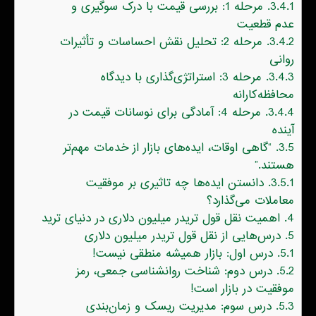
3.4.1.
مرحله 1: بررسی قیمت با درک سوگیری و
عدم قطعیت
3.4.2.
مرحله 2: تحلیل نقش احساسات و تأثیرات
روانی
3.4.3.
مرحله 3: استراتژی‌گذاری با دیدگاه
محافظه‌کارانه
3.4.4.
مرحله 4: آمادگی برای نوسانات قیمت در
آینده
3.5.
“گاهی اوقات، ایده‌های بازار از خدمات مهم‌تر
هستند.”
3.5.1.
دانستن ایده‌ها چه تاثیری بر موفقیت
معاملات می‌گذارد؟
4.
اهمیت نقل قول تریدر میلیون دلاری در دنیای ترید
5.
درس‌هایی از نقل قول تریدر میلیون دلاری
5.1.
درس اول: بازار همیشه منطقی نیست!
5.2.
درس دوم: شناخت روانشناسی جمعی، رمز
موفقیت در بازار است!
5.3.
درس سوم: مدیریت ریسک و زمان‌بندی