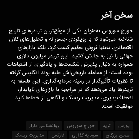
سخن آخر
جورج سوروس به‌عنوان یکی از موفق‌ترین تریدرهای تاریخ
شناخته می‌شود که با رویکردی جسورانه و تحلیل‌های کلان
اقتصادی، نه‌تنها ثروتی عظیم کسب کرد، بلکه بازارهای
جهانی را نیز به چالش کشید. این تریدر میلیون دلاری
همواره به دنبال پذیرش شکست‌ها و یادگیری از اشتباهات
بوده است؛ از معامله تاریخی‌اش علیه پوند انگلیس گرفته
تا نظریات تأثیرگذار در زمینه سرمایه‌گذاری. این فلسفه به
تریدرها یاد می‌دهد که در مواجهه با بازارهای ناپایدار،
انعطاف‌پذیری، مدیریت ریسک و آگاهی از خطاها کلید
موفقیت است.
بورس
ترید
جورج سوروس
روانشناسی بازار
سخن بزرگان
سرمایه گذاری
فارکس
مدیریت ریسک