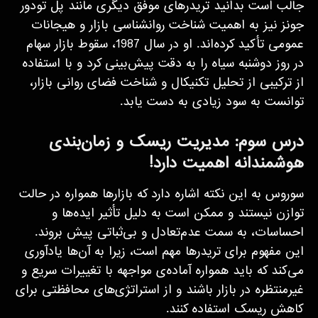
جالب است بدانید تریدرهای موفق دیگری مانند پل تودور
جونز نیز به اهمیت شناخت روانشناسی بازار و هیجانات
عمومی تأکید کرده‌اند. او در سال 1987، سقوط بازار سهام
در روز دوشنبه سیاه را به دقت پیش‌بینی کرد و با استفاده
از ترکیبی از تحلیل تکنیکال و شناخت فضای روانی بازار،
توانست به سود زیادی به دست یابد.
درس سوم: مدیریت ریسک و زمان‌بندی
هوشمندانه اهمیت دارد!
سوروس به این نکته اشاره دارد که بازارها همواره در حالت
توازن نیستند و ممکن است به دلیل تأثیر ایده‌ها و
احساسات، به سمت عدم‌تعادل و بی‌ثباتی پیش بروند.
این مفهوم برای تریدرها مهم است، زیرا به آن‌ها یادآوری
می‌کند که باید همواره آماده‌ی مواجهه با تغییرات سریع و
غیرمنتظره در بازار باشند و از استراتژی‌های محافظتی برای
کاهش ریسک استفاده کنند.