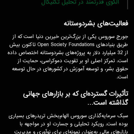
الگوی قدرتمند در تحلیل تکنیکال
فعالیت‌های بشر‌دوستانه
جورج سوروس یکی از بزرگ‌ترین خیرین دنیا است که از
طریق بنیادهای Open Society Foundations تاکنون بیش
از 32 میلیارد دلار به پروژه‌های بشردوستانه اختصاص داده
است. تمرکز اصلی او بر تقویت دموکراسی، حمایت از
حقوق بشر، و توسعه آموزش در کشورهای در حال توسعه
است.
تأثیرات گسترده‌ای که بر بازارهای جهانی
گذاشته است…
سبک سرمایه‌گذاری سوروس الهام‌بخش تریدرهای بسیاری
بوده است. رویکرد تحلیلی و جسارت او در مواجهه با
بازارهای مالی به‌عنوان نمونه‌ای برای نوآوری و مدیریت