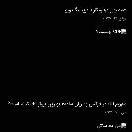
همه چیز درباره کار با تریدینگ ویو
ژوئن 10, 2025
مفهوم cfd در فارکس به زبان ساده+ بهترین بروکر cfd کدام است؟
می 25, 2025