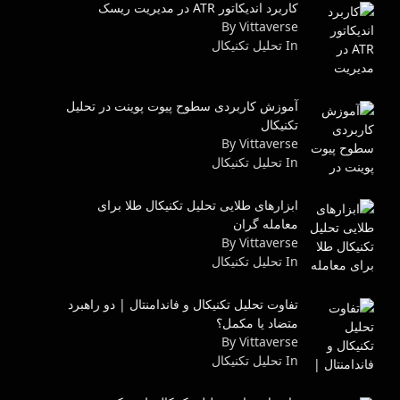
کاربرد اندیکاتور ATR در مدیریت ریسک
By Vittaverse
In تحليل تكنيكال
آموزش کاربردی سطوح پیوت پوینت در تحلیل
تکنیکال
By Vittaverse
In تحليل تكنيكال
ابزارهای طلایی تحلیل تکنیکال طلا برای
معامله گران
By Vittaverse
In تحليل تكنيكال
تفاوت تحلیل تکنیکال و فاندامنتال | دو راهبرد
متضاد یا مکمل؟
By Vittaverse
In تحليل تكنيكال