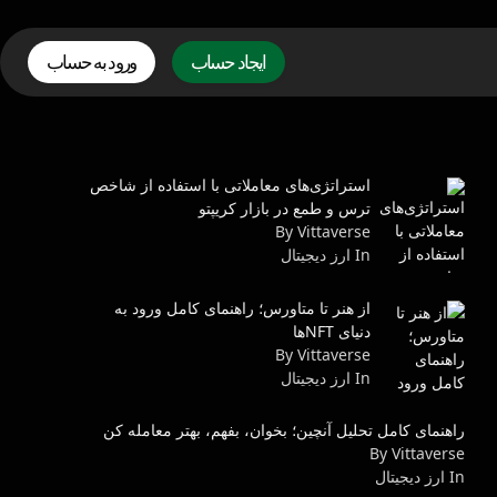
ایجاد حساب
ورود به حساب
استراتژی‌های معاملاتی با استفاده از شاخص
ترس و طمع در بازار کریپتو
By Vittaverse
In ارز دیجیتال
از هنر تا متاورس؛ راهنمای کامل ورود به
دنیای NFTها
By Vittaverse
In ارز دیجیتال
راهنمای کامل تحلیل آنچین؛ بخوان، بفهم، بهتر معامله کن
By Vittaverse
In ارز دیجیتال