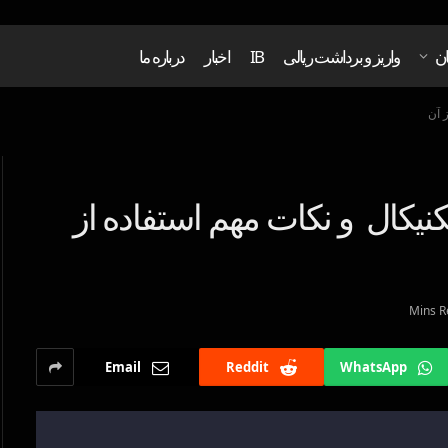
ان
واریز و برداشت ریالی
IB
اخبار
درباره ما
 آن
کنیکال و نکات مهم استفاده از
Email
Reddit
WhatsApp