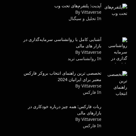
آپدیت: پلتفرم‌های تحت وب
By Vittaverse
In تحلیل و سیگنال
آشنایی کامل با روانشناسی سرمایه‌گذاری در
بازار های مالی
By Vittaverse
In روانشناسى ترید
تخصصی ترین راهنمای انتخاب بروکر فارکس
معتبر برای ایرانیان 2024
By Vittaverse
In فاركس
ربات فارکس: همه چیز درباره خودکاری در
بازارهای مالی
By Vittaverse
In فاركس