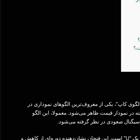
؟
ت؟
 (cup and handle) ، یا همان “الگوی کاپ”، یکی از معروف‌ترین الگوهای نموداری در
ه در نمودار قیمت ظاهر می‌شود. معمولا، این الگو
 سیگنال صعودی در نظر گرفته می‌شود.
در بخش اول الگو، فنجان شکل می‌گیرد که به شکل یک “U” است. این فنجان نشان‌دهنده دوره‌ای از کاهش و