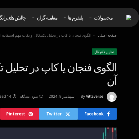
محصولات
پلتفرم ها
معامله گران
چالش های رایگ
صفحه اصلی
الگوی فنجان یا کاپ در تحلیل تکنیکال و نکات مهم استفاده از
»
تحليل تكنيكال
الگوی فنجان یا کاپ در تحلیل ت
آن
Vittaverse
By
سپتامبر 9, 2024
بدون دیدگاه
14 Mins Read
Pinterest
Twitter
Facebook