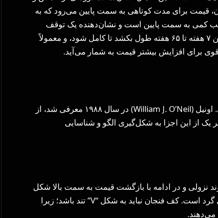
قیمت برای مدت کوتاهی به سمت پایین می‌رود که به
شیب کمی به سمت پایین است و نشان‌دهنده یک توقف
کوتاه قبل از ادامه صعود است. این الگو می‌تواند بین ۷ هفته تا ۶۵ هفته طول بکشد تا کامل شود، و معمولاً
 قوی برای افزایش بیشتر قیمت به شمار می‌آید.
الگوی فنجان و دسته، که اولین بار توسط ویلیام جی. اونیل (William J. O’Neil) در سال ۱۹۸۸ معرفی شد، از
ک از این اجزا به شکل‌گیری الگو و شناسایی
ند نزولی و در ادامه با بازگشت قیمت به سمت بالا شکل
می‌گیرد. شکل این فنجان شبیه به یک “U” یا کاسه‌ای گرد است. کف فنجان نباید به شکل “V” تند باشد؛ زیرا
می‌دهند.