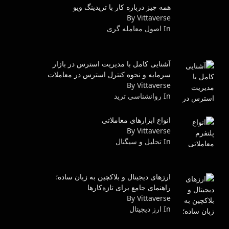
همه چیز درباره کار با تریدینگ ویو
By Vittaverse
In اصول معامله گرى
آشنایی کامل با مدیریت استرس در بازار
سرمایه و نحوه کنترل استرس در معاملات
By Vittaverse
In روانشناسى ترید
انواع ابزارهای معاملاتی
By Vittaverse
In تحلیل و سیگنال
ارزهای دیجیتال و بلاکچین به زبان ساده؛
راهنمای جامع برای تازه‌کارها
By Vittaverse
In ارز دیجیتال