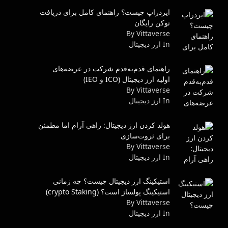
ایردراپ چیست؟ راهنمای کامل برای دریافت
توکن رایگان
By Vittaverse
In ارز دیجیتال
راهنمای قدم‌به‌قدم شرکت در عرضه‌های
اولیه ارز دیجیتال (ICO و IEO)
By Vittaverse
In ارز دیجیتال
هولد کردن ارز دیجیتال: راهی آرام اما مطمئن
برای ثروت‌سازی
By Vittaverse
In ارز دیجیتال
استیکینگ ارز دیجیتال چیست؟ چه زمانی
استیکینگ پولساز است؟ (crypto Staking)
By Vittaverse
In ارز دیجیتال