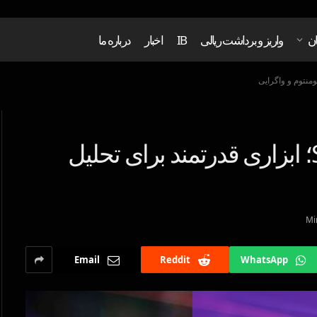
ان
واریز و برداشت ریالی
IB
اخبار
درباره ما
بررسی اندیکاتور SMI Ergodic؛ ابزاری قدرتمند برای تحلیل
Email
Reddit
WhatsApp