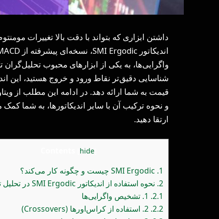
داشتن ابزاری که بتواند با دقت بالا تغییرات مومن
واگرایی‌ها، به یکی از ابزارهای محبوب تحلیل‌گران 
شناسایی دقیق‌تر نقاط ورود و خروج هستید، این ا
قیمت به شما ارائه دهد. در ادامه این مطلب از ویتا
و نحوه ترکیب آن با سایر اندیکاتورها، به شما کمک م
ارتقا دهید.
Contents
[
hide
]
1.
SMI Ergodic چیست و چگونه کار می‌کند؟
2.
نحوه استفاده از اندیکاتور SMI Ergodic در تحلیل تکنیکال
2.1.
1. تشخیص واگرایی‌ها
2.2.
2. استفاده از کراس‌اورها (Crossovers)