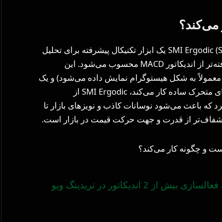
اندیکاتور SMI Ergodic (Stochastic Momentum Index Ergodic) یک ابزار تکنیکال پیشرفته برای تحلیل
مومنتوم بازار است که نسخه‌ای اصلاح‌شده و پیشرفته‌تر از اندیکاتور MACD محسوب می‌شود. این
معمولاً به شکل هیستوگرام نمایش داده می‌شود) و یک
خط سیگنال. بر خلاف MACD که بر مبنای میانگین‌های متحرک ساده کار می‌کند، SMI Ergodic از
رد که باعث می‌شود نوسانات کاذب و نویزهای بازار تا
ی شفاف‌تر از قدرت و جهت حرکت قیمت در بازار است.
نحوه فعالسازی بیش از 2 اندیکاتور در تریدینگ ویو