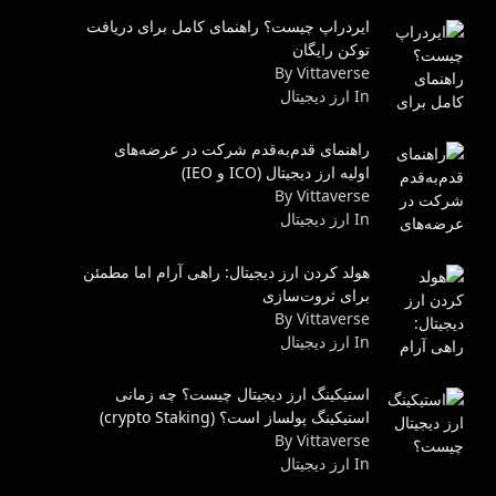
ایردراپ چیست؟ راهنمای کامل برای دریافت
توکن رایگان
By Vittaverse
In ارز دیجیتال
راهنمای قدم‌به‌قدم شرکت در عرضه‌های
اولیه ارز دیجیتال (ICO و IEO)
By Vittaverse
In ارز دیجیتال
هولد کردن ارز دیجیتال: راهی آرام اما مطمئن
برای ثروت‌سازی
By Vittaverse
In ارز دیجیتال
استیکینگ ارز دیجیتال چیست؟ چه زمانی
استیکینگ پولساز است؟ (crypto Staking)
By Vittaverse
In ارز دیجیتال