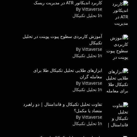
کاربرد اندیکاتور ATR در مدیریت ریسک
By Vittaverse
In تحليل تكنيكال
آموزش کاربردی سطوح پیوت پوینت در تحلیل
تکنیکال
By Vittaverse
In تحليل تكنيكال
ابزارهای طلایی تحلیل تکنیکال طلا برای
معامله گران
By Vittaverse
In تحليل تكنيكال
تفاوت تحلیل تکنیکال و فاندامنتال | دو راهبرد
متضاد یا مکمل؟
By Vittaverse
In تحليل تكنيكال