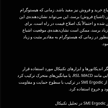
ای اشباع خرید و فروش نیز مفید باشد. زمانی که هیستوگرام
یین (اشباع فروش) برسد، این می‌تواند نشان‌دهنده‌ی این
 شده و احتمالاً یک اصلاح قیمت در راه است. برای
 زیاد برسد، ممکن است نشان‌دهنده‌ی موقعیت اشباع
ر در زمانی که هیستوگرام به مقادیر مثبت و زیاد
ود.
 معمولاً به همراه دیگر اندیکاتورها و ابزارهای تکنیکال مورد استفاده قرار
می‌گیرد. به عنوان مثال، می‌توان آن را با اندیکاتورهایی مانند RSI، MACD، یا میانگین‌های متحرک ترکیب کرد
تا سیگنال‌های قوی‌تری ایجاد شود. همچنین می‌توان از SMI Ergodic در ترکیب با سطوح حمایت و مقاومت
ود و خروج استفاده کرد.