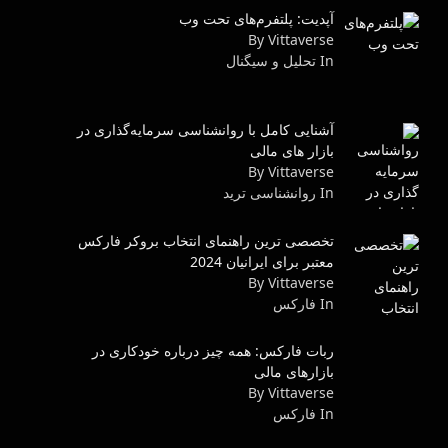
آپدیت: پلتفرم‌های تحت وب
By Vittaverse
In تحلیل و سیگنال
آشنایی کامل با روانشناسی سرمایه‌گذاری در
بازار های مالی
By Vittaverse
In روانشناسى ترید
تخصصی ترین راهنمای انتخاب بروکر فارکس
معتبر برای ایرانیان 2024
By Vittaverse
In فاركس
ربات فارکس: همه چیز درباره خودکاری در
بازارهای مالی
By Vittaverse
In فاركس