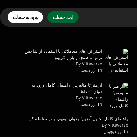
ایجاد حساب
ورود به حساب
استراتژی‌های معاملاتی با استفاده از شاخص
ترس و طمع در بازار کریپتو
By Vittaverse
In ارز دیجیتال
از هنر تا متاورس؛ راهنمای کامل ورود به
دنیای NFTها
By Vittaverse
In ارز دیجیتال
راهنمای کامل تحلیل آنچین؛ بخوان، بفهم، بهتر معامله کن
By Vittaverse
In ارز دیجیتال