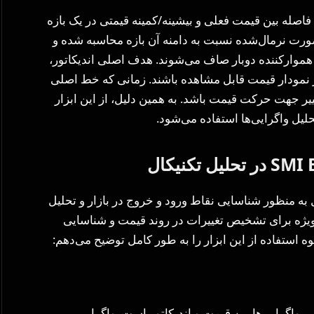
است که ابتدا فاصله بین قیمت فعلی و بیشینه/کمینه قیمتی در یک بازه
رت نرمال‌شده نسبت به دامنه آن بازه محاسبه شده و
های هموارکننده دوبار صاف می‌شوند. هدف اصلی اندیکاتور،
 نمودار قیمت قابل مشاهده باشند. زمانی که خط اصلی
غییر جهت حرکت قیمت باشد. به همین دلیل، از این ابزار
لیل واگرایی‌ها استفاده می‌شود.
SMI Ergod در تحلیل تکنیکال به منظور شناسایی نقاط ورود و خروج در بازار و تحلیل
ه ویژه برای تشخیص تغییرات در روند قیمت و شناسایی
وه استفاده از این ابزار را به طور کامل توضیح می‌دهم:
رین کاربردهای SMI Ergodic، شناسایی واگرایی‌ها بین قیمت و اندیکاتور است. واگرایی