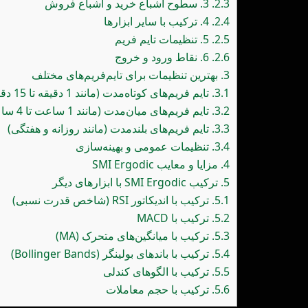
2.3.
3. سطوح اشباع خرید و اشباع فروش
2.4.
4. ترکیب با سایر ابزارها
2.5.
5. تنظیمات تایم فریم
2.6.
6. نقاط ورود و خروج
3.
بهترین تنظیمات برای تایم‌فریم‌های مختلف
3.1.
تایم فریم‌های کوتاه‌مدت (مانند 1 دقیقه تا 15 دقیقه)
3.2.
تایم فریم‌های میان‌مدت (مانند 1 ساعت تا 4 ساعت)
3.3.
تایم فریم‌های بلندمدت (مانند روزانه و هفتگی)
3.4.
تنظیمات عمومی و بهینه‌سازی
4.
مزایا و معایب SMI Ergodic
5.
ترکیب SMI Ergodic با ابزارهای دیگر
5.1.
ترکیب با اندیکاتور RSI (شاخص قدرت نسبی)
5.2.
ترکیب با MACD
5.3.
ترکیب با میانگین‌های متحرک (MA)
5.4.
ترکیب با باندهای بولینگر (Bollinger Bands)
5.5.
ترکیب با الگوهای کندلی
5.6.
ترکیب با حجم معاملات