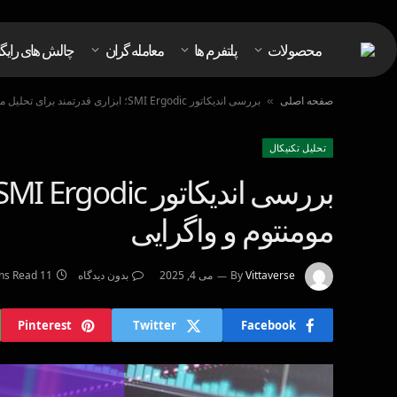
محصولات
پلتفرم ها
معامله گران
چالش های رایگ
صفحه اصلی
بررسی اندیکاتور SMI Ergodic؛ ابزاری قدرتمند برای تحلیل مومنتوم و واگرایی
»
تحليل تكنيكال
مومنتوم و واگرایی
Vittaverse
By
می 4, 2025
بدون دیدگاه
11 Mins Read
Pinterest
Twitter
Facebook