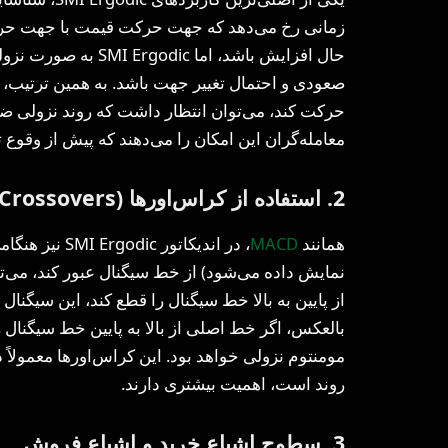
زمانی رخ می‌دهد که جهت حرکت قیمت با جهت حرکت 
حال افزایش باشد، اما
صعودی و احتمال تغییر جهت باشد. به همین ترتیب، ا
حرکت کند، می‌توان انتظار داشت که روند نزولی ضع
معامله‌گران این امکان را می‌دهند که پیش از وقوع ت
2. استفاده از کراس‌اورها (
Crossovers
همانند
MACD
، در اندیکاتو
نمایش داده می‌شود) از خط سیگنال عبور کند، می‌ت
از پایین به بالا خط سیگنال را قطع کند، این سیگن
بالعکس، اگر خط اصلی از بالا به پایین خط سیگنال 
مومنتوم نزولی خواهد بود. این کراس‌اورها معمولاً در 
روند است، اهمیت بیشتری دارند.
3. سطوح اشباع خرید و اشباع فروش