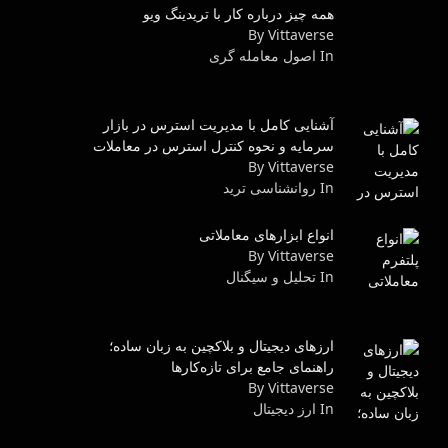
همه چیز درباره کار با تریدینگ ویو
By Vittaverse
In اصول معامله گرى
آشنایی کامل با مدیریت استرس در بازار
سرمایه و نحوه کنترل استرس در معاملات
By Vittaverse
In روانشناسى ترید
انواع ابزارهای معاملاتی
By Vittaverse
In تحلیل و سیگنال
ارزهای دیجیتال و بلاکچین به زبان ساده؛
راهنمای جامع برای تازه‌کارها
By Vittaverse
In ارز دیجیتال