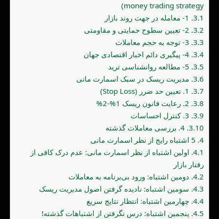
money trading strategy)
3.1.
1- معامله در جهت روند بازار
3.2.
2- تعیین سطوح حمایتی و مقاومتی
3.3.
3- توجه به حجم معاملات
3.4.
4- پیگیری دائم اخبار اقتصادی جهان
3.5.
5- مطالعه روانشناسی ترید
3.6.
مدیریت ریسک در سبک اسمارت مانی
3.7.
1. تعیین حد ضرر (Stop Loss)
3.8.
2. رعایت قانون ریسک 1%-2%
3.9.
3. کنترل احساسات
3.10.
4. بررسی معاملات گذشته
4.
5 اشتباه رایج از نظر اسمارت مانی
4.1.
اولین اشتباه از نظر اسمارت مانی: عدم درک کافی از
رفتار بازار
4.2.
دومین اشتباه: ورود بی‌برنامه به معاملات
4.3.
سومین اشتباه: نادیده گرفتن اصول مدیریت ریسک
4.4.
چهارمین اشتباه: انتظار نتایج سریع
4.5.
پنجمین اشتباه: درس نگرفتن از اشتباهات گذشته!