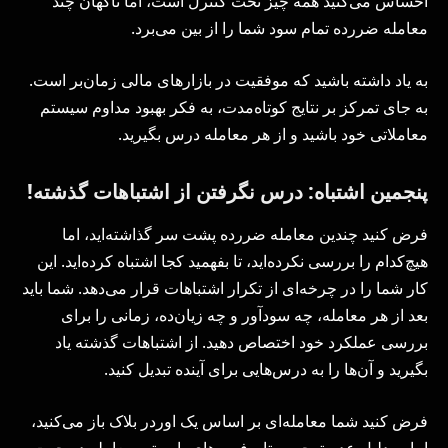
احساس می‌کنید همه چیز تحت کنترل است، اما ناگهان چند
معامله ضررده تمام سود شما را از بین می‌برد.
به یاد داشته باشید که موفقیت در بازارهای مالی زمان‌بر است.
به جای تمرکز بر نتایج کوتاه‌مدت، به فکر بهبود مداوم سیستم
معاملاتی خود باشید و از هر معامله درس بگیرید.
پنجمین اشتباه: درس نگرفتن از اشتباهات گذشته!
فرض کنید چندین معامله ضررده پشت سر گذاشته‌اید، اما
هیچ‌کدام را بررسی نکرده‌اید، تا بفهمید کجا اشتباه کرده‌اید. این
کار شما را در چرخه‌ای از تکرار اشتباهات قرار می‌دهد. شما باید
بعد از هر معامله، چه سودآور و چه زیان‌ده، زمانی را برای
بررسی عملکرد خود اختصاص دهید. از اشتباهات گذشته یاد
بگیرید و آن‌ها را به درس‌هایی برای آینده تبدیل کنید.
فرض کنید شما معامله‌ای بر اساس یک اوردر بلاک باز می‌کنید،
اما به دلیل عدم توجه به تایم‌فریم‌های پایین‌تر، معامله در جهت