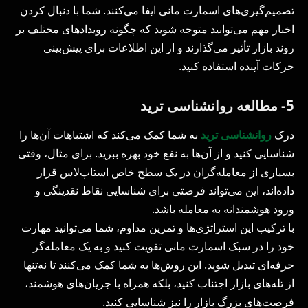
تصمیم‌گیری‌های اسمارت مانی ایفا می‌کنند. شما با دنبال کردن
اخبار مهم می‌توانید متوجه شوید که چگونه رویدادهای مختلف بر
روند بازار تأثیر می‌گذارند و از این اطلاعات برای پیش‌بینی
حرکات آینده استفاده کنید.
5- مطالعه روانشناسی ترید
درک
روانشناسی ترید
به شما کمک می‌کند که اشتباهات آن‌ها را
شناسایی کنید و از آن‌ها به نفع خود بهره ببرید. برای مثال، وقتی
بسیاری از معامله‌گران در یک سطح خاص استاپ‌لاس قرار
داده‌اند، این می‌تواند فرصتی برای شناسایی نقاط نقدینگی و
ورود هوشمندانه به معامله باشد.
با ترکیب این استراتژی‌ها و تمرین مداوم، شما می‌توانید مهارت
خود را در سبک اسمارت مانی تقویت کنید و به یک معامله‌گر
حرفه‌ای تبدیل شوید. این روش‌ها به شما کمک می‌کنند تا نه‌تنها
از تله‌های بازار اجتناب کنید، بلکه همراه با جریان‌های هوشمند،
فرصت‌های بزرگ بازار را نیز شناسایی کنید.