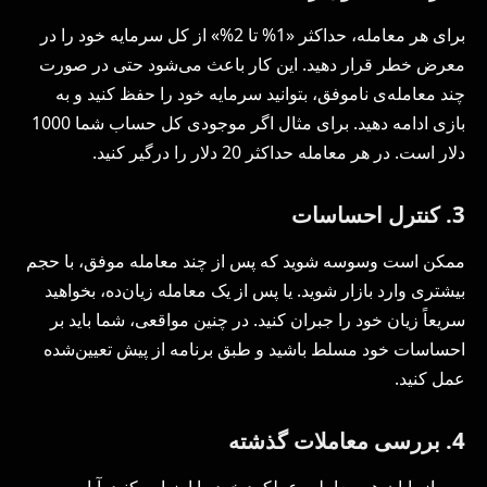
برای هر معامله، حداکثر «1% تا 2%» از کل سرمایه خود را در
معرض خطر قرار دهید. این کار باعث می‌شود حتی در صورت
چند معامله‌ی ناموفق، بتوانید سرمایه خود را حفظ کنید و به
بازی ادامه دهید. برای مثال اگر موجودی کل حساب شما 1000
دلار است. در هر معامله حداکثر 20 دلار را درگیر کنید.
3. کنترل احساسات
ممکن است وسوسه شوید که پس از چند معامله موفق، با حجم
بیشتری وارد بازار شوید. یا پس از یک معامله زیان‌ده، بخواهید
سریعاً زیان خود را جبران کنید. در چنین مواقعی، شما باید بر
احساسات خود مسلط باشید و طبق برنامه از پیش تعیین‌شده
عمل کنید.
4. بررسی معاملات گذشته
پس از پایان هر معامله، عملکرد خود را ارزیابی کنید. آیا به