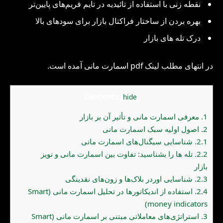
نقطه زنی با استفاده از تائیدیه در تایم فریم‌های پایین‌تر
بهره بردن از ساختار فراکتال بازار برای سودهای بالا
درک تله های بازار
در انتهای مطلب لینک pdf اسمارت مانی آمده است.
Contents
[
hide
]
1.
معرفی اسمارت مانی و تأثیر آن بر بازار
2.
اصول اولیه سبک اسمارت مانی
2.1.
شناسایی سیگنال‌های اسمارت مانی
2.2.
تله ها را بشناسید: تفاوت بین اسمارت مانی و نویز
بازار
2.3.
شناسایی اوردر بلاک‌ها و زون‌های نقدینگی
2.4.
استفاده از اندیکاتورها در تحلیل اسمارت مانی (Smart
money indicators)
3.
استراتژی‌های معاملاتی مبتنی بر اسمارت مانی (Smart