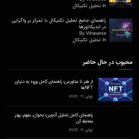
In تحليل تكنيكال
راهنمای جامع تحلیل تکنیکال با تمرکز بر واگرایی
در اندیکاتورها
By Vittaverse
In تحليل تكنيكال
محبوب در حال حاضر
از هنر تا متاورس؛ راهنمای کامل ورود به دنیای
NFTها
ژوئن 11, 2025
راهنمای کامل تحلیل آنچین؛ بخوان، بفهم، بهتر
معامله کن
ژوئن 11, 2025