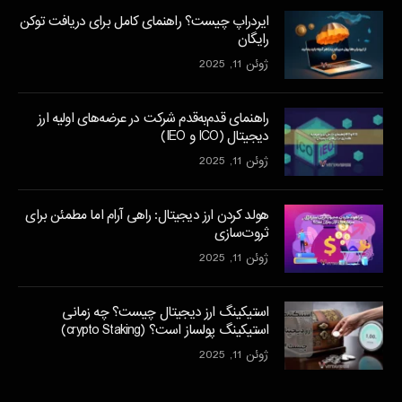
ایردراپ چیست؟ راهنمای کامل برای دریافت توکن
رایگان
ژوئن 11, 2025
راهنمای قدم‌به‌قدم شرکت در عرضه‌های اولیه ارز
دیجیتال (ICO و IEO)
ژوئن 11, 2025
هولد کردن ارز دیجیتال: راهی آرام اما مطمئن برای
ثروت‌سازی
ژوئن 11, 2025
استیکینگ ارز دیجیتال چیست؟ چه زمانی
استیکینگ پولساز است؟ (crypto Staking)
ژوئن 11, 2025