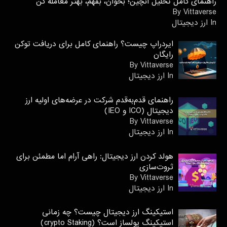
راهنمای کامل تحلیل آنچین؛ بخوان، بفهم، بهتر معامله کن
By Vittaverse
In ارز دیجیتال
ایردراپ چیست؟ راهنمای کامل برای دریافت توکن
رایگان
By Vittaverse
In ارز دیجیتال
راهنمای قدم‌به‌قدم شرکت در عرضه‌های اولیه ارز
دیجیتال (ICO و IEO)
By Vittaverse
In ارز دیجیتال
هولد کردن ارز دیجیتال: راهی آرام اما مطمئن برای
ثروت‌سازی
By Vittaverse
In ارز دیجیتال
استیکینگ ارز دیجیتال چیست؟ چه زمانی
استیکینگ پولساز است؟ (crypto Staking)