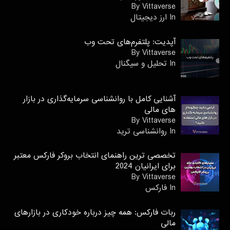
By Vittaverse
In ارز دیجیتال
آپدیت: پلتفرم‌های تحت وب
By Vittaverse
In تحلیل و سیگنال
آشنایی کامل با روانشناسی سرمایه‌گذاری در بازار
های مالی
By Vittaverse
In روانشناسى ترید
تخصصی ترین راهنمای انتخاب بروکر فارکس معتبر
برای ایرانیان 2024
By Vittaverse
In فاركس
ربات فارکس: همه چیز درباره خودکاری در بازارهای
مالی