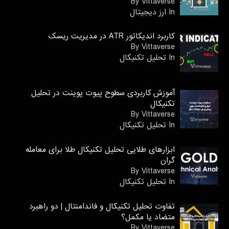
By Vittaverse
In ارز دیجیتال
کاربرد اندیکاتور ATR در مدیریت ریسک
By Vittaverse
In تحليل تكنيكال
آموزش کاربردی سطوح پیوت پوینت در تحلیل
تکنیکال
By Vittaverse
In تحليل تكنيكال
ابزارهای طلایی تحلیل تکنیکال طلا برای معامله
گران
By Vittaverse
In تحليل تكنيكال
تفاوت تحلیل تکنیکال و فاندامنتال | دو راهبرد
متضاد یا مکمل؟
By Vittaverse