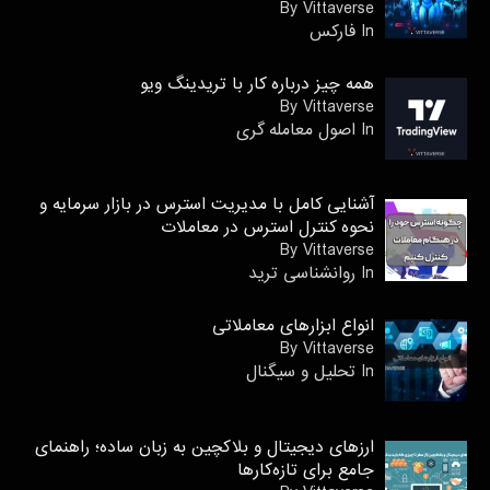
By Vittaverse
In فاركس
همه چیز درباره کار با تریدینگ ویو
By Vittaverse
In اصول معامله گرى
آشنایی کامل با مدیریت استرس در بازار سرمایه و
نحوه کنترل استرس در معاملات
By Vittaverse
In روانشناسى ترید
انواع ابزارهای معاملاتی
By Vittaverse
In تحلیل و سیگنال
ارزهای دیجیتال و بلاکچین به زبان ساده؛ راهنمای
جامع برای تازه‌کارها