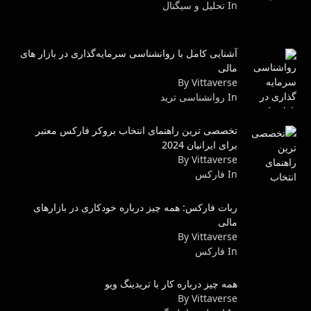
In تحلیل و سیگنال
آشنایی کامل با روانشناسی سرمایه‌گذاری در بازار های
مالی
By Vittaverse
In روانشناسى ترید
تخصصی ترین راهنمای انتخاب بروکر فارکس معتبر
برای ایرانیان 2024
By Vittaverse
In فاركس
ربات فارکس: همه چیز درباره خودکاری در بازارهای
مالی
By Vittaverse
In فاركس
همه چیز درباره کار با تریدینگ ویو
By Vittaverse