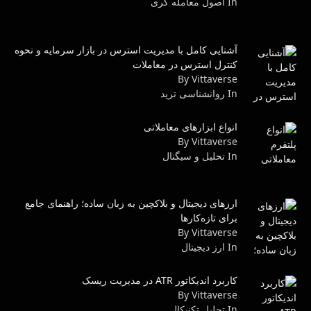
In اصول معامله گرى
آشنایی کامل با مدیریت استرس در بازار سرمایه و نحوه
کنترل استرس در معاملات
By Vittaverse
In روانشناسى ترید
انواع ابزارهای معاملاتی
By Vittaverse
In تحلیل و سیگنال
ارزهای دیجیتال و بلاکچین به زبان ساده؛ راهنمای جامع
برای تازه‌کارها
By Vittaverse
In ارز دیجیتال
کاربرد اندیکاتور ATR در مدیریت ریسک
By Vittaverse
In تحليل تكنيكال