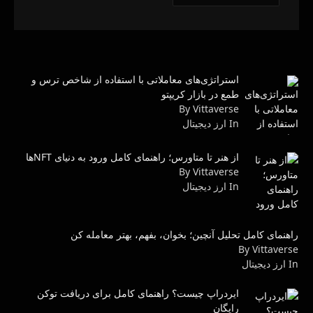
استراتژی‌های معاملاتی با استفاده از شاخص ترس و
طمع در بازار کریپتو
By Vittaverse
In ارز دیجیتال
از هنر تا متاورس؛ راهنمای کامل ورود به دنیای NFTها
By Vittaverse
In ارز دیجیتال
راهنمای کامل تحلیل آنچین؛ بخوان، بفهم، بهتر معامله کن
By Vittaverse
In ارز دیجیتال
ایردراپ چیست؟ راهنمای کامل برای دریافت توکن
رایگان