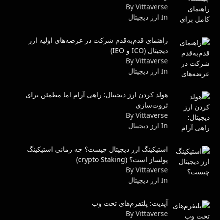
By Vittaverse
In ارز دیجیتال
راهنمای قدم‌به‌قدم شرکت در عرضه‌های اولیه ارز
دیجیتال (ICO و IEO)
By Vittaverse
In ارز دیجیتال
هولد کردن ارز دیجیتال: راهی آرام اما مطمئن برای
ثروت‌سازی
By Vittaverse
In ارز دیجیتال
استیکینگ ارز دیجیتال چیست؟ چه زمانی استیکینگ
پولساز است؟ (crypto Staking)
By Vittaverse
In ارز دیجیتال
آپدیت: پلتفرم‌های تحت وب
By Vittaverse