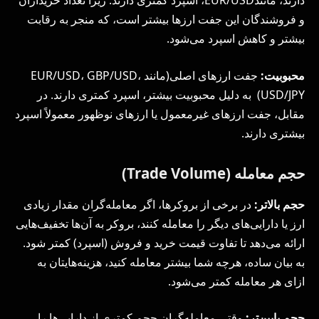
دارند، مانندEUR/USD، اسپرد کمتری دارند. زیرا تعداد خریداران
و فروشندگان این جفت ارزها بیشتر است، که منجر به رقابت
بیشتر و کاهش اسپرد می‌شود.
محبوبیت:
جفت ارزهای اصلی(مانند EUR/USD، GBP/USD،
USD/JPY) به دلیل محبوبیت بیشتر، اسپرد کمتری دارند. در
مقابل، جفت ارزهای غیرمعمول یا ارزهای نوظهور معمولاً اسپرد
بیشتری دارند.
حجم معامله (Trade Volume)
حجم بالاتر:
در برخی از بروکرها، اگر معامله‌گران مقدار زیادی
ارز یا دارایی‌های دیگر را معامله کنند، بروکر به آن‌ها تخفیف‌هایی
ارائه می‌دهد تا تفاوت قیمت خرید و فروش (اسپرد) کمتر شود.
به بیان ساده، هرچه شما بیشتر معامله کنید، هزینه‌هایتان به
ازای هر معامله کمتر می‌شود.
حجم پایین‌تر:
وقتی معامله‌گران حجم کمتری از دارایی‌ها را