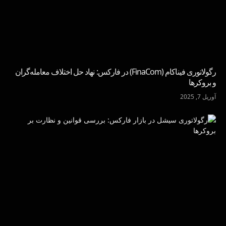
رگولاتوری فیناکام (FinaCom) در فارکس: نهاد حل اختلاف معامله‌گران
و بروکرها
آوریل 7, 2025