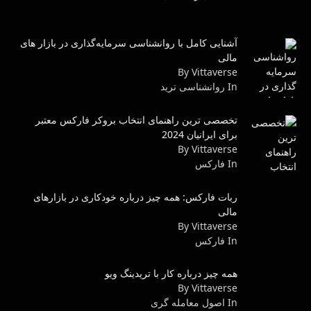
آشنایی کامل با روانشناسی سرمایه‌گذاری در بازار های
مالی
By Vittaverse
In روانشناسى ترید
تخصصی ترین راهنمای انتخاب بروکر فارکس معتبر
برای ایرانیان 2024
By Vittaverse
In فاركس
ربات فارکس: همه چیز درباره خودکاری در بازارهای
مالی
By Vittaverse
In فاركس
همه چیز درباره کار با تریدینگ ویو
By Vittaverse
In اصول معامله گرى