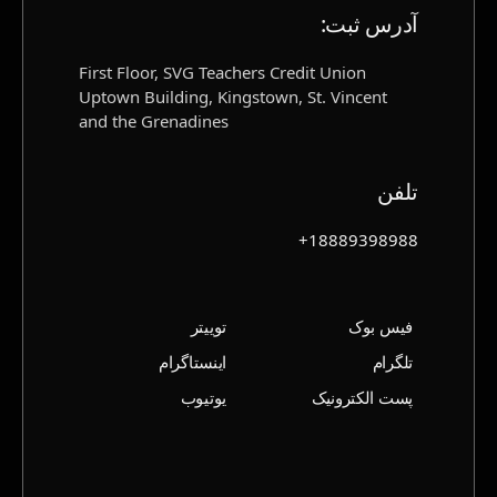
آدرس ثبت‌:
First Floor, SVG Teachers Credit Union
Uptown Building, Kingstown, St. Vincent
and the Grenadines
تلفن
18889398988+
فیس بوک
توییتر
تلگرام
اینستاگرام
پست الکترونیک
یوتیوب