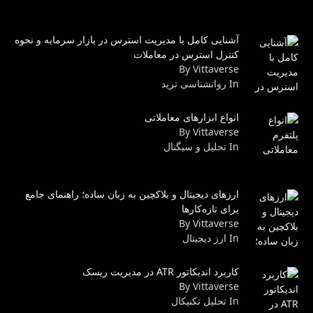
آشنایی کامل با مدیریت استرس در بازار سرمایه و نحوه
کنترل استرس در معاملات
By Vittaverse
In روانشناسى ترید
انواع ابزارهای معاملاتی
By Vittaverse
In تحلیل و سیگنال
ارزهای دیجیتال و بلاکچین به زبان ساده؛ راهنمای جامع
برای تازه‌کارها
By Vittaverse
In ارز دیجیتال
کاربرد اندیکاتور ATR در مدیریت ریسک
By Vittaverse
In تحليل تكنيكال