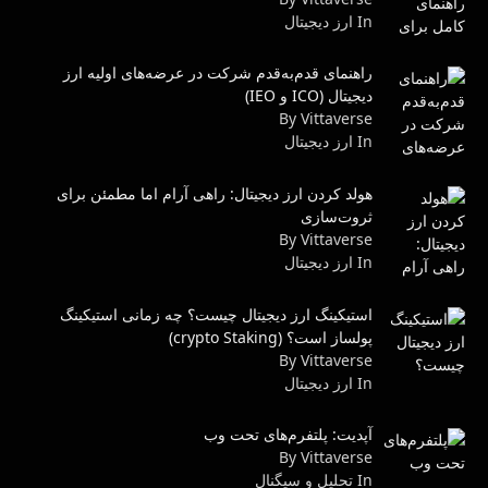
In ارز دیجیتال
راهنمای قدم‌به‌قدم شرکت در عرضه‌های اولیه ارز
دیجیتال (ICO و IEO)
By Vittaverse
In ارز دیجیتال
هولد کردن ارز دیجیتال: راهی آرام اما مطمئن برای
ثروت‌سازی
By Vittaverse
In ارز دیجیتال
استیکینگ ارز دیجیتال چیست؟ چه زمانی استیکینگ
پولساز است؟ (crypto Staking)
By Vittaverse
In ارز دیجیتال
آپدیت: پلتفرم‌های تحت وب
By Vittaverse
In تحلیل و سیگنال