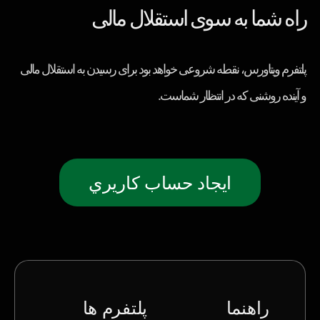
راه شما به سوی استقلال مالی
پلتفرم ویتاورس، نقطه شروعی خواهد بود برای رسیدن به استقلال مالی
و آینده روشنی که در انتظار شماست.
ايجاد حساب كاريري
راهنما
پلتفرم ها