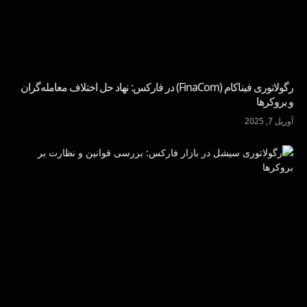
رگولاتوری فیناکام (FinaCom) در فارکس: نهاد حل اختلاف معامله‌گران
و بروکرها
آوریل 7, 2025