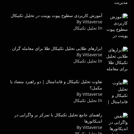
آموزش کاربردی سطوح پیوت پوینت در تحلیل تکنیکال
By Vittaverse
In تحليل تكنيكال
ابزارهای طلایی تحلیل تکنیکال طلا برای معامله گران
By Vittaverse
In تحليل تكنيكال
تفاوت تحلیل تکنیکال و فاندامنتال | دو راهبرد متضاد یا
مکمل؟
By Vittaverse
In تحليل تكنيكال
راهنمای جامع تحلیل تکنیکال با تمرکز بر واگرایی در
اندیکاتورها
By Vittaverse
In تحليل تكنيكال