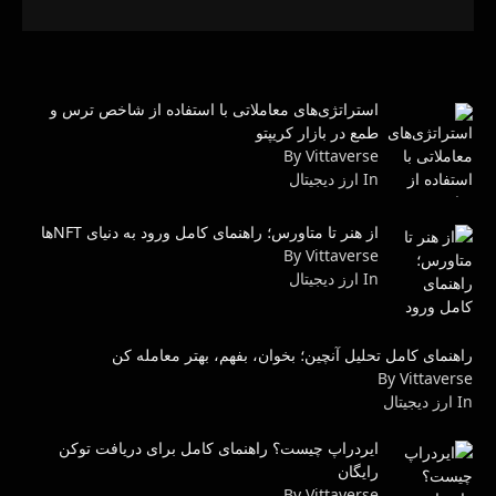
استراتژی‌های معاملاتی با استفاده از شاخص ترس و
طمع در بازار کریپتو
By Vittaverse
In ارز دیجیتال
از هنر تا متاورس؛ راهنمای کامل ورود به دنیای NFTها
By Vittaverse
In ارز دیجیتال
راهنمای کامل تحلیل آنچین؛ بخوان، بفهم، بهتر معامله کن
By Vittaverse
In ارز دیجیتال
ایردراپ چیست؟ راهنمای کامل برای دریافت توکن
رایگان
By Vittaverse