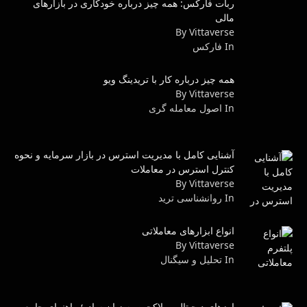
ربات فارکس: همه چیز درباره خودکاری در بازارهای
مالی
By Vittaverse
In فاركس
همه چیز درباره کار با تریدینگ ویو
By Vittaverse
In اصول معامله گرى
آشنایی کامل با مدیریت استرس در بازار سرمایه و نحوه
کنترل استرس در معاملات
By Vittaverse
In روانشناسى ترید
انواع ابزارهای معاملاتی
By Vittaverse
In تحلیل و سیگنال
ارزهای دیجیتال و بلاکچین به زبان ساده؛ راهنمای جامع