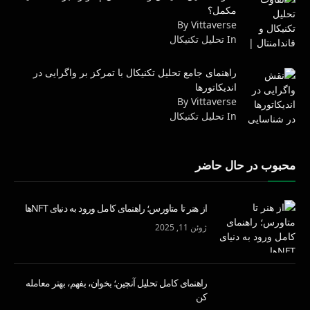
مکمل؟
By Vittaverse
In تحليل تكنيكال
راهنمای جامع تحلیل تکنیکال با تمرکز بر واگرایی در
اندیکاتورها
By Vittaverse
In تحليل تكنيكال
محبوب در حال حاضر
از هنر تا متاورس؛ راهنمای کامل ورود به دنیای NFTها
ژوئن 11, 2025
راهنمای کامل تحلیل آنچین؛ بخوان، بفهم، بهتر معامله
کن