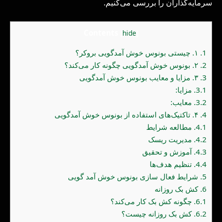
سرمایه‌گذاران را بررسی می‌کنیم.
Contents
[
hide
]
1.
۱. چیستی بونوس خوش آمدگویی بروکر؟
2.
۲. بونوس خوش آمدگویی چگونه کار می‌کند؟
3.
۳. مزایا و معایب بونوس خوش آمدگویی
3.1.
مزایا:
3.2.
معایب:
4.
۴. تاکتیک‌های استفاده از بونوس خوش آمدگویی
4.1.
مطالعه شرایط
4.2.
مدیریت ریسک
4.3.
آموزش و تحقیق
4.4.
تنظیم هدف‌ها
5.
شرایط فعال سازی بونوس خوش آمد گویی
6.
کش بک روزانه
6.1.
چگونه کش بک کار می‌کند؟
6.2.
کش بک روزانه چیست؟