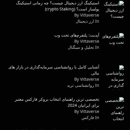
استیکینگ ارز دیجیتال چیست؟ چه زمانی استیکینگ
پولساز است؟ (crypto Staking)
By Vittaverse
In ارز دیجیتال
آپدیت: پلتفرم‌های تحت وب
By Vittaverse
In تحلیل و سیگنال
آشنایی کامل با روانشناسی سرمایه‌گذاری در بازار های
مالی
By Vittaverse
In روانشناسى ترید
تخصصی ترین راهنمای انتخاب بروکر فارکس معتبر
برای ایرانیان 2024
By Vittaverse
In فاركس