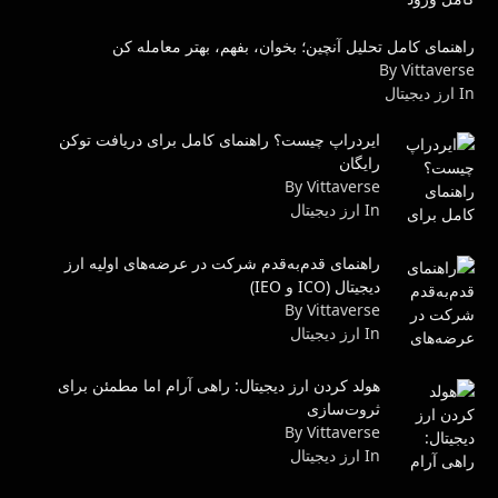
راهنمای کامل تحلیل آنچین؛ بخوان، بفهم، بهتر معامله کن
By Vittaverse
In ارز دیجیتال
ایردراپ چیست؟ راهنمای کامل برای دریافت توکن
رایگان
By Vittaverse
In ارز دیجیتال
راهنمای قدم‌به‌قدم شرکت در عرضه‌های اولیه ارز
دیجیتال (ICO و IEO)
By Vittaverse
In ارز دیجیتال
هولد کردن ارز دیجیتال: راهی آرام اما مطمئن برای
ثروت‌سازی
By Vittaverse
In ارز دیجیتال