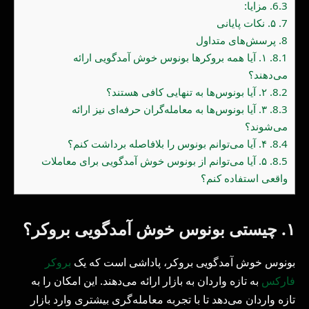
6.3.
مزایا:
7.
۵. نکات پایانی
8.
پرسش‌های متداول
8.1.
۱. آیا همه بروکرها بونوس خوش آمدگویی ارائه
می‌دهند؟
8.2.
۲. آیا بونوس‌ها به تنهایی کافی هستند؟
8.3.
۳. آیا بونوس‌ها به معامله‌گران حرفه‌ای نیز ارائه
می‌شوند؟
8.4.
۴. آیا می‌توانم بونوس را بلافاصله برداشت کنم؟
8.5.
۵. آیا می‌توانم از بونوس خوش آمدگویی برای معاملات
واقعی استفاده کنم؟
۱. چیستی بونوس خوش آمدگویی بروکر؟
بونوس خوش آمدگویی بروکر، پاداشی است که یک
بروکر
فارکس
به تازه واردان به بازار ارائه می‌دهند. این امکان را به
تازه واردان می‌دهد تا با تجربه معامله‌گری بیشتری وارد بازار