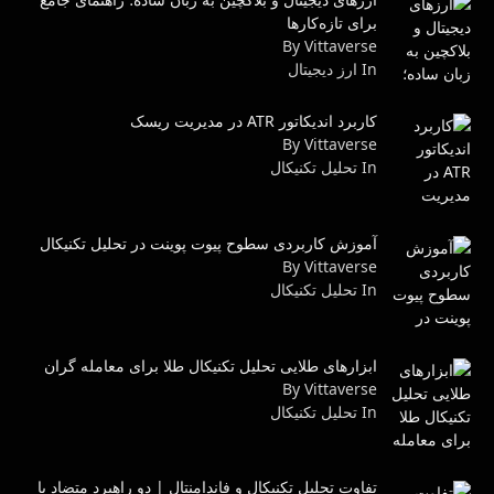
برای تازه‌کارها
By Vittaverse
In ارز دیجیتال
کاربرد اندیکاتور ATR در مدیریت ریسک
By Vittaverse
In تحليل تكنيكال
آموزش کاربردی سطوح پیوت پوینت در تحلیل تکنیکال
By Vittaverse
In تحليل تكنيكال
ابزارهای طلایی تحلیل تکنیکال طلا برای معامله گران
By Vittaverse
In تحليل تكنيكال
تفاوت تحلیل تکنیکال و فاندامنتال | دو راهبرد متضاد یا