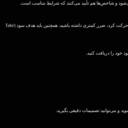
‌شود و شاخص‌ها هم تأیید می‌کنند که شرایط مناسب است.
در هر معامله باید برای جلوگیری از ضرر زیاد، حد ضرر (Stop Loss) تعیین کنید. این به شما کمک می‌کند که اگر قیمت برخلاف پیش‌بینی شما حرکت کرد، ضرر کمتری داشته باشید. همچنین باید هدف سود (Take
د خود را دریافت کنید.
وید و می‌توانید تصمیمات دقیقی بگیرید.