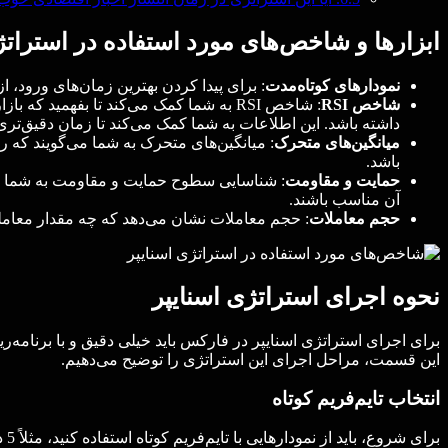
ابزارها و شاخص‌های مورد استفاده در استراتژ
نمودارهای کوتاه‌مدت
: برای پیدا کردن بهترین زمان‌های ورود، از نمودارهایی با تایم‌فریم کوتاه (مثل ۵ دقیقه یا ۱۵ دقیق
شاخص
RSI
داشته باشد. این اطلاعات به شما کمک می‌کند تا زمان دقیق‌تری ب
میانگین‌های متحرک
: میانگین‌های متحرک به شما می‌گویند که رو
باشد.
حمایت و مقاومت
: شناسایی سطوح حمایت و مقاومت به شما کمک م
آن مناسب باشند.
حجم معاملات
: حجم معاملات نشان می‌دهد که چه مقدار معامله
نحوه اجرای استراتژی اسنایپر
برای اجرای استراتژی اسنایپر در فارکس باید خیلی دقیق و با برنامه‌
این قسمت، مراحل اجرای این استراتژی را توضیح می‌دهیم.
انتخاب تایم‌فریم کوتاه
برای شروع، باید از نمودارهایی با تایم‌فریم کوتاه استفاده کنید، مثلاً 5 دقیقه یا 15 دقیقه. این کمک می‌کند که تغییرات قیمت را سریع‌تر ببینید و زمان دقیق ورود به معامله را پیدا کنید.