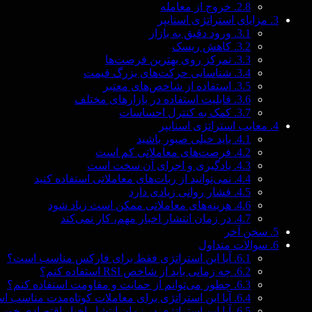
2.8.
خروج از معامله
3.
مزایای استراتژی اسنایپر
3.1.
ورود دقیق به بازار
3.2.
کاهش ریسک
3.3.
تمرکز روی بهترین فرصت‌ها
3.4.
شناسایی حرکت‌های بزرگ قیمت
3.5.
استفاده از شاخص‌های معتبر
3.6.
قابلیت استفاده در بازارهای مختلف
3.7.
کمک به کنترل احساسات
4.
معایب استراتژی اسنایپر
4.1.
باید خیلی صبور باشید
4.2.
فرصت‌های معاملاتی کم است
4.3.
یادگیری و اجرای آن سخت است
4.4.
نمی‌توانید از ربات‌های معاملاتی استفاده کنید
4.5.
فشار روانی زیادی دارد
4.6.
هزینه‌های معاملاتی ممکن است زیاد شود
4.7.
در زمان انتشار اخبار مهم، کار نمی‌کند
5.
سخن آخر
6.
سوالات متداول
6.1.
آیا این استراتژی فقط برای فارکس مناسب است؟
6.2.
چه زمانی باید از شاخص RSI استفاده کنم؟
6.3.
چطور می‌توانم از حمایت و مقاومت استفاده کنم؟
6.4.
آیا این استراتژی برای معاملات کوتاه‌مدت مناسب 
6.5.
آیا این استراتژی در زمان انتشار اخبار اقتصادی خو