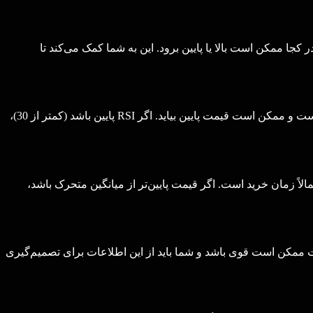
کجا ممکن است بالا یا پایین برود. این به شما کمک می‌کند تا
شاخص RSI به شما می‌گوید که بازار در حال اشباع خرید یا اشباع فروش است یا نه. اگر RSI بالا باشد (بیشتر از 70)، یعنی میزان خرید زیاد است و ممکن است قیمت پایین بیاید. اگر RSI پایین باشد (کمتر از 30)،
لاً زمان خرید است. اگر قیمت پایین‌تر از میانگین متحرک باشد،
 ممکن است قوی باشد و شما باید از این اطلاعات برای تصمیم‌گیری