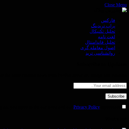
Close Menu
فاركس
پراپ تريدينگ
تحليل تكنيكال
لغت نامه
تحليل فاندامنتال
اصول معامله گرى
روانشناسى ترید
Subscribe to Updates
et the latest creative news from FooBar about art, design and business.
Privacy Policy
agreement.
By signing up, you agree to the our terms and our
What's Hot