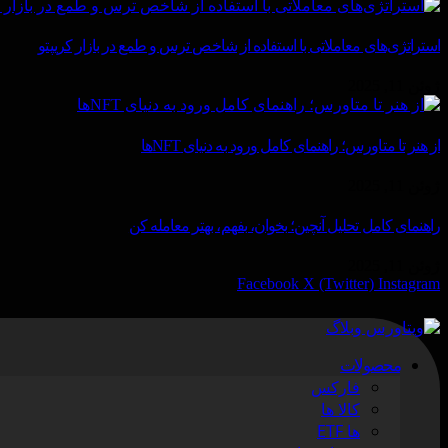
استراتژی‌های معاملاتی با استفاده از شاخص ترس و طمع در بازار کریپتو
ژوئن 11, 2025
از هنر تا متاورس؛ راهنمای کامل ورود به دنیای NFTها
ژوئن 11, 2025
راهنمای کامل تحلیل آنچین؛ بخوان، بفهم، بهتر معامله کن
ژوئن 11, 2025
Facebook
X (Twitter)
Instagram
محصولات
فارکس
کالا ها
ها ETF