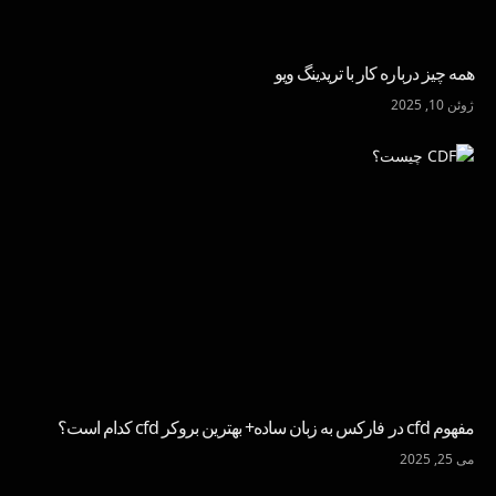
همه چیز درباره کار با تریدینگ ویو
ژوئن 10, 2025
مفهوم cfd در فارکس به زبان ساده+ بهترین بروکر cfd کدام است؟
می 25, 2025