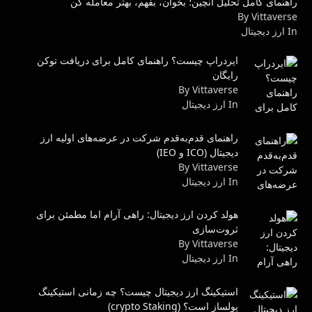
راهنمای کامل تحلیل آنچین؛ بخوان، بفهم، بهتر معامله کن
By Vittaverse
In ارز دیجیتال
ایردراپ چیست؟ راهنمای کامل برای دریافت توکن
رایگان
By Vittaverse
In ارز دیجیتال
راهنمای قدم‌به‌قدم شرکت در عرضه‌های اولیه ارز
دیجیتال (ICO و IEO)
By Vittaverse
In ارز دیجیتال
هولد کردن ارز دیجیتال: راهی آرام اما مطمئن برای
ثروت‌سازی
By Vittaverse
In ارز دیجیتال
استیکینگ ارز دیجیتال چیست؟ چه زمانی استیکینگ
پولساز است؟ (crypto Staking)