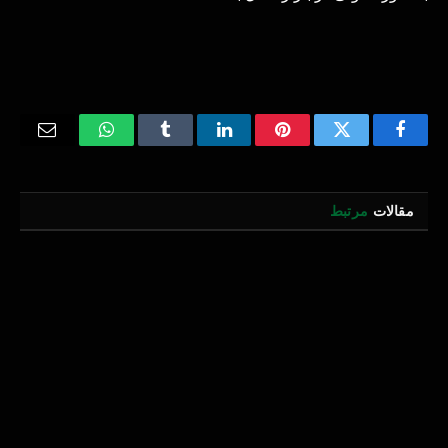
Email
WhatsApp
Tumblr
LinkedIn
Pinterest
Twitter
Facebook
مقالات
مرتبط