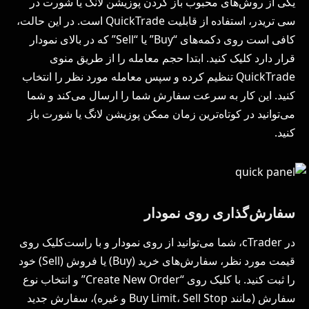
یکی از روش‌های محبوب باز کردن پوزیشن لانگ یا شورت در
سی تریدر، استفاده از قابلیت QuickTrade است. در این حالت،
کافی است روی دکمه‌های “Buy” یا “Sell” که در بالای نمودار
قرار دارد کلیک کنید. ابتدا حجم معامله را از طریق منوی
QuickTrade تنظیم کرده و سپس معامله مورد نظر را انتخاب
کنید. این کار به سرعت سفارش شما را ارسال می‌کند و شما
می‌توانید در کوتاه‌ترین زمان ممکن پوزیشن لانگ یا شورت باز
کنید.
سفارش‌گذاری روی نمودار
در cTrader، شما می‌توانید از روی نمودار و با راست‌کلیک روی
قیمت مورد نظر، سفارش‌های خرید (Buy) یا فروش (Sell) خود
را ثبت کنید. با کلیک روی “Create New Order” و انتخاب نوع
سفارش (مانند Buy Limit، Sell Stop و غیره)، سفارش جدید