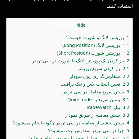
استفاده کنند.
Contents
[
hide
]
1.
پوزیشن لانگ و شورت چیست؟
1.1.
پوزیشن لانگ (Long Position)
1.2.
پوزیشن شورت (Short Position)
2.
باز کردن یک پوزیشن لانگ یا شورت در سی تریدر
2.1.
باز کردن سریع پوزیشن
2.2.
سفارش‌گذاری روی نمودار
2.3.
تعیین استاپ لاس و تیک پرافیت
3.
بستن سریع معامله در سی تریدر
3.1.
بستن سریع با QuickTrade
3.2.
پنل TradeWatch
3.3.
بستن معامله از طریق نمودار
4.
بستن بخشی از معامله در سی تریدر چگونه انجام می‌شود؟
5.
چرا در سی تریدر سفارش ثبت نمیشود؟
5.1.
عدم رعایت حداقل حجم یا محدودیت‌های سفارش