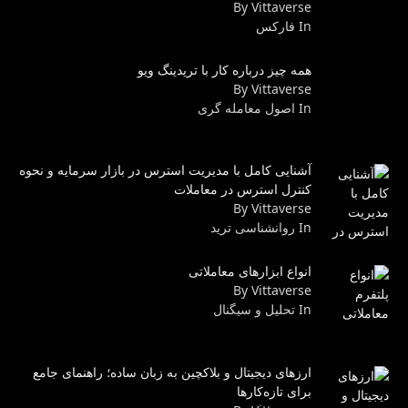
By Vittaverse
In فاركس
همه چیز درباره کار با تریدینگ ویو
By Vittaverse
In اصول معامله گرى
آشنایی کامل با مدیریت استرس در بازار سرمایه و نحوه
کنترل استرس در معاملات
By Vittaverse
In روانشناسى ترید
انواع ابزارهای معاملاتی
By Vittaverse
In تحلیل و سیگنال
ارزهای دیجیتال و بلاکچین به زبان ساده؛ راهنمای جامع
برای تازه‌کارها