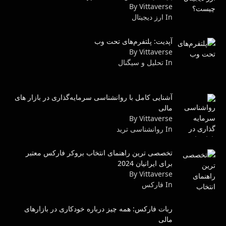
By Vittaverse
In ارز دیجیتال
آپدیت: پلتفرم‌های تحت وب
By Vittaverse
In تحلیل و سیگنال
آشنایی کامل با روانشناسی سرمایه‌گذاری در بازار های
مالی
By Vittaverse
In روانشناسى ترید
تخصصی ترین راهنمای انتخاب بروکر فارکس معتبر
برای ایرانیان 2024
By Vittaverse
In فاركس
ربات فارکس: همه چیز درباره خودکاری در بازارهای
مالی