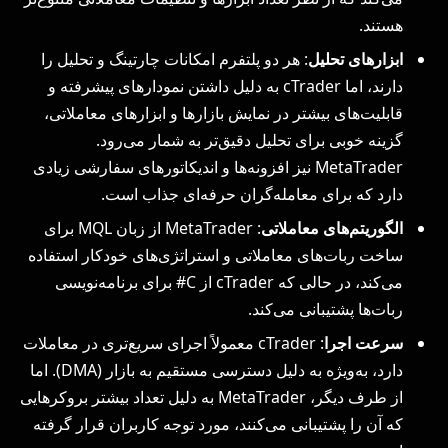
هستند.
ابزارهای تحلیل
: هر دو پلتفرم امکانات چارتینگ و تحلیل را
دارند، اما cTrader به دلیل داشتن نمودارهای پیشرفته و
قابلیت‌های بیشتر در نمایش بازارها و ابزارهای معاملاتی،
گزینه خوبی برای تحلیل‌ دقیق‌تر به شمار می‌رود.
MetaTrader نیز افزونه‌ها و اندیکاتورهای سفارشی زیادی
دارد که برای معامله‌گران حرفه‌ای جذاب است.
الگوریتم‌های معاملاتی
: MetaTrader از زبان MQL برای
ساخت ربات‌های معاملاتی و استراتژی‌های خودکار استفاده
می‌کند، در حالی که cTrader از C# برای برنامه‌نویسی
ربات‌ها پشتیبانی می‌کند.
سرعت اجرا
: cTrader معمولاً اجرای سریع‌تری در معاملات
دارد، به‌ویژه به دلیل دسترسی مستقیم به بازار (DMA). اما
از طرف دیگر، MetaTrader به دلیل تعداد بیشتر بروکرهایی
که آن را پشتیبانی می‌کنند، مورد توجه کاربران قرار گرفته