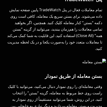
تمام معاملات فعال در پنل TradeWatch پایین صفحه نمایش
داده می‌شوند. برای بستن سریع یک معامله، کافی است روی
دکمه “بستن” کنار معامله کلیک کنید. همچنین، اگر بخواهید
تمامی معاملات را هم‌زمان ببندید، می‌توانید از گزینه “بستن
همه” (Close All) استفاده کنید. این قابلیت به شما کمک می‌کند
تا معاملات متعدد خود را به‌صورت یکجا و در یک لحظه مدیریت
کنید​.
بستن معامله از طریق نمودار
وقتی معامله‌ای را روی نمودار دنبال می‌کنید، می‌توانید با کلیک
راست روی خط مربوط به معامله، گزینه “بستن” را انتخاب
کنید. در این روش، شما می‌توانید مستقیماً از روی نمودار به
مدیریت و بستن معامله بپردازید و دیگر نیازی به جابجایی بین