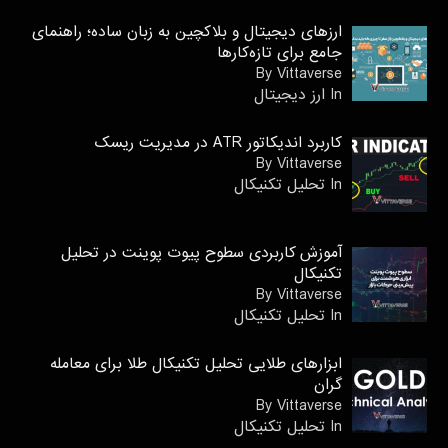
ارزهای دیجیتال و بلاکچین به زبان ساده؛ راهنمای
جامع برای تازه‌کارها
By Vittaverse
In ارز دیجیتال
کاربرد اندیکاتور ATR در مدیریت ریسک
By Vittaverse
In تحليل تكنيكال
آموزش کاربردی سطوح پیوت پوینت در تحلیل
تکنیکال
By Vittaverse
In تحليل تكنيكال
ابزارهای طلایی تحلیل تکنیکال طلا برای معامله
گران
By Vittaverse
In تحليل تكنيكال