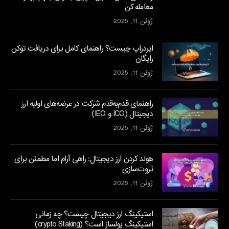
معامله کن
ژوئن 11, 2025
ایردراپ چیست؟ راهنمای کامل برای دریافت توکن
رایگان
ژوئن 11, 2025
راهنمای قدم‌به‌قدم شرکت در عرضه‌های اولیه ارز
دیجیتال (ICO و IEO)
ژوئن 11, 2025
هولد کردن ارز دیجیتال: راهی آرام اما مطمئن برای
ثروت‌سازی
ژوئن 11, 2025
استیکینگ ارز دیجیتال چیست؟ چه زمانی
استیکینگ پولساز است؟ (crypto Staking)