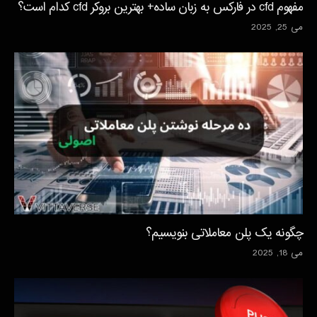
مفهوم cfd در فارکس به زبان ساده+ بهترین بروکر cfd کدام است؟
می 25, 2025
چگونه یک پلن معاملاتی بنویسیم؟
می 18, 2025