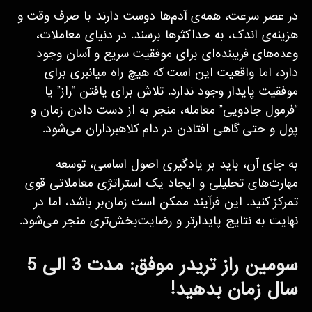
در عصر سرعت، همه‌ی آدم‌ها دوست دارند با صرف وقت و
هزینه‌ی اندک، به حداکثرها برسند. در دنیای معاملات،
وعده‌های فریبنده‌ای برای موفقیت سریع و آسان وجود
دارد، اما واقعیت این است که هیچ راه میانبری برای
موفقیت پایدار وجود ندارد. تلاش برای یافتن “راز” یا
“فرمول جادویی” معامله، منجر به از دست دادن زمان و
پول و حتی گاهی افتادن در دام کلاهبرداران می‌شود.
به جای آن، باید بر یادگیری اصول اساسی، توسعه
مهارت‌های تحلیلی و ایجاد یک استراتژی معاملاتی قوی
تمرکز کنید. این فرآیند ممکن است زمان‌بر باشد، اما در
نهایت به نتایج پایدارتر و رضایت‌بخش‌تری منجر می‌شود.
سومین راز تریدر موفق: مدت 3 الی 5
سال زمان بدهید!