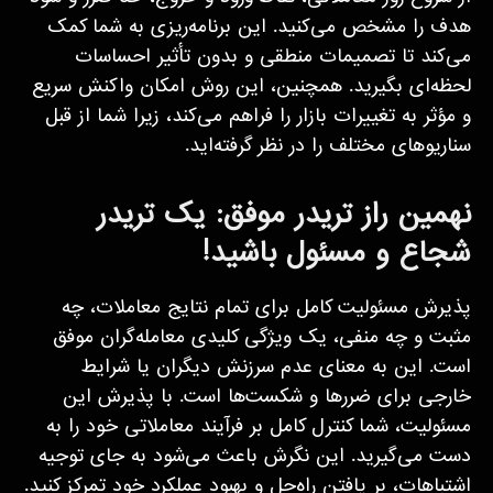
هدف را مشخص می‌کنید. این برنامه‌ریزی به شما کمک
می‌کند تا تصمیمات منطقی و بدون تأثیر احساسات
لحظه‌ای بگیرید. همچنین، این روش امکان واکنش سریع
و مؤثر به تغییرات بازار را فراهم می‌کند، زیرا شما از قبل
سناریوهای مختلف را در نظر گرفته‌اید.
نهمین راز تریدر موفق: یک تریدر
شجاع و مسئول باشید!
پذیرش مسئولیت کامل برای تمام نتایج معاملات، چه
مثبت و چه منفی، یک ویژگی کلیدی معامله‌گران موفق
است. این به معنای عدم سرزنش دیگران یا شرایط
خارجی برای ضررها و شکست‌ها است. با پذیرش این
مسئولیت، شما کنترل کامل بر فرآیند معاملاتی خود را به
دست می‌گیرید. این نگرش باعث می‌شود به جای توجیه
اشتباهات، بر یافتن راه‌حل و بهبود عملکرد خود تمرکز کنید.