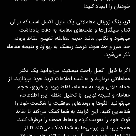
خودتان را ایجاد کنید!
تریدینگ ژورنال معاملاتی یک فایل اکسل است که در آن
تمام سیگنال‌ها و علت‌های معامله به دقت یادداشت
می‌شود و نکاتی مانند حجم معامله، تعیین مقاط ورود،
حد ضرر و حد سود، درصد ریسک به ریوارد و نتیجه معامله
ذکر می‌شود.
اگر با فایل اکسل راحت نیستید، می‌توانید یک دفتر
معاملاتی بردارید و به ثبت اطلاعات ترید خود بپردازید. از
جمله دلایل ورود به معامله، نقاط ورود و خروج، حجم
معامله و نتیجه نهایی. با تحلیل منظم این اطلاعات،
می‌توانید الگوها و روندهای موفقیت یا شکست خود را
شناسایی کنید. این فرآیند به شما کمک می‌کند تا نقاط
قوت خود را تقویت کرده و نقاط ضعف را برطرف کنید.
همچنین، این بررسی‌ها به شما کمک می‌کنند تا از