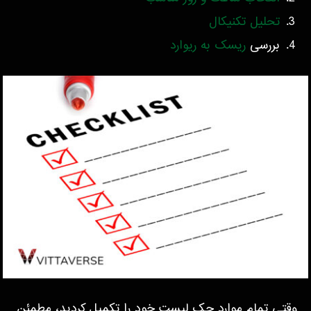
تحلیل تکنیکال
بررسی
ریسک به ریوارد
وقتی تمام موارد چک لیست خود را تکمیل کردید، مطمئن