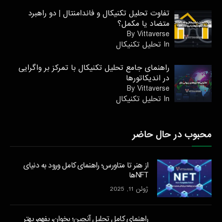
تفاوت تحلیل تکنیکال و فاندامنتال | دو راهبرد
متضاد یا مکمل؟
By Vittaverse
In تحليل تكنيكال
راهنمای جامع تحلیل تکنیکال با تمرکز بر واگرایی
در اندیکاتورها
By Vittaverse
In تحليل تكنيكال
محبوب در حال حاضر
از هنر تا متاورس؛ راهنمای کامل ورود به دنیای
NFTها
ژوئن 11, 2025
راهنمای کامل تحلیل آنچین؛ بخوان، بفهم، بهتر