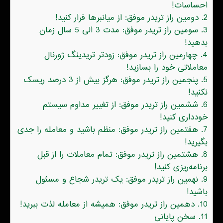
احساسات!
2.
دومین راز تریدر موفق: از میانبرها فرار کنید!
3.
سومین راز تریدر موفق: مدت 3 الی 5 سال زمان
بدهید!
4.
چهارمین راز تریدر موفق: زودتر تریدینگ ژورنال
معاملاتی خود را بسازید!
5.
پنجمین راز تریدر موفق: هرگز بیش از 3 درصد ریسک
نکنید!
6.
ششمین راز تریدر موفق: از تغییر مداوم سیستم
خودداری کنید!
7.
هفتمین راز تریدر موفق: منظم باشید و معامله را جدی
بگیرید!
8.
هشتمین راز تریدر موفق: تمام معاملات را از قبل
برنامه‌ریزی کنید!
9.
نهمین راز تریدر موفق: یک تریدر شجاع و مسئول
باشید!
10.
دهمین راز تریدر موفق: همیشه از معامله لذت ببرید!
11.
سخن پایانی