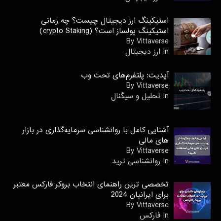
استیکینگ ارز دیجیتال چیست؟ چه زمانی
استیکینگ پولساز است؟ (crypto Staking)
By Vittaverse
In ارز دیجیتال
آپدیت: پلتفرم‌های تحت وب
By Vittaverse
In تحلیل و سیگنال
آشنایی کامل با روانشناسی سرمایه‌گذاری در بازار
های مالی
By Vittaverse
In روانشناسى ترید
تخصصی ترین راهنمای انتخاب بروکر فارکس معتبر
برای ایرانیان 2024
By Vittaverse
In فاركس