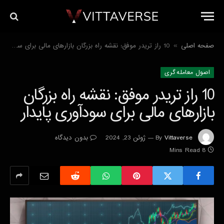
صفحه اصلی
10 راز تریدر موفق: نقشه راه بزرگان بازارهای مالی برای سودآوری پایدار
»
اصول معامله گرى
10 راز تریدر موفق: نقشه راه بزرگان
بازارهای مالی برای سودآوری پایدار
Vittaverse
By
ژوئن 23, 2024
بدون دیدگاه
8 Mins Read