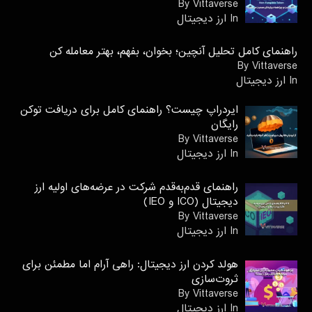
By Vittaverse
In ارز دیجیتال
راهنمای کامل تحلیل آنچین؛ بخوان، بفهم، بهتر معامله کن
By Vittaverse
In ارز دیجیتال
ایردراپ چیست؟ راهنمای کامل برای دریافت توکن
رایگان
By Vittaverse
In ارز دیجیتال
راهنمای قدم‌به‌قدم شرکت در عرضه‌های اولیه ارز
دیجیتال (ICO و IEO)
By Vittaverse
In ارز دیجیتال
هولد کردن ارز دیجیتال: راهی آرام اما مطمئن برای
ثروت‌سازی
By Vittaverse
In ارز دیجیتال