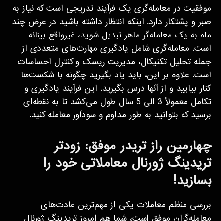
موفقیت در معامله‌گری یک فرآیند تدریجی است که نیاز به
صبر و پشتکار دارد. اینکه انتظار داشته باشید در عرض چند
ماه به یک معامله‌گر ماهر تبدیل شوید، غیرواقع‌ بینانه
است. معامله‌گری شامل یادگیری مهارت‌های متعددی از
جمله تحلیل تکنیکال، مدیریت ریسک و کنترل احساسات
است. علاوه بر این، باید یاد بگیرید چگونه با شکست‌ها
کنار بیایید و از آنها درس بگیرید. این فرآیند یادگیری و
تکامل معمولاً 3 الی 5 سال طول می‌کشد تا به نقطه‌ای
برسید که بتوانید به طور مداوم و سودآور معامله کنید.
چهارمین راز تریدر موفق: زودتر
تریدینگ ژورنال معاملاتی خود را
بسازید!
بررسی منظم معاملات یکی از مهم‌ترین عادت‌های
معامله‌گران موفق است، شما هم امروز تریدینگ ژورنال