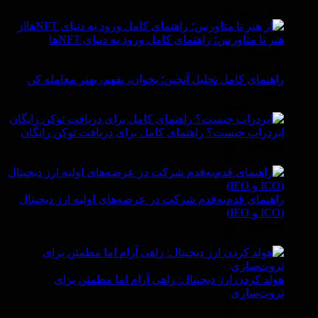
In ارز دیجیتال
از
هنر تا متاورس؛ راهنمای کامل ورود به دنیای NFTها
By Vittaverse
In ارز دیجیتال
راهنمای کامل تحلیل آنچین؛ بخوان، بفهم، بهتر معامله کن
By Vittaverse
In ارز دیجیتال
ایردراپ چیست؟ راهنمای کامل برای دریافت توکن رایگان
By Vittaverse
In ارز دیجیتال
راهنمای قدم‌به‌قدم شرکت در عرضه‌های اولیه ارز دیجیتال
(ICO و IEO)
By Vittaverse
In ارز دیجیتال
هولد کردن ارز دیجیتال: راهی آرام اما مطمئن برای
ثروت‌سازی
By Vittaverse