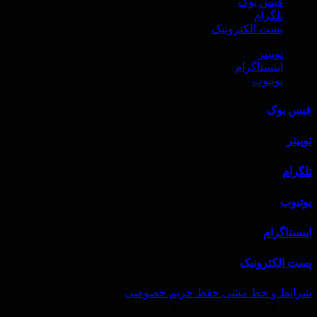
فیس بوک
تلگرام
پست الکترونیک
توییتر
اینستاگرام
یوتیوب
فیس بوک
توییتر
تلگرام
یوتیوب
اینستاگرام
پست الکترونیک
شرایط و خط‌ مشی حفظ حریم خصوصی
ها ابزار های پیچیده ای هستند و به دلیل اهرمی که دارند ریسک از