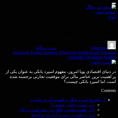
صفحه اصلی
»
اسپرد بانکی چیست؟
انواع
اسپرد بانکی چیست؟
Vittaverse
By
دسامبر 19, 2023
بدون دیدگاه
7 Mins Read
Facebook
Twitter
Pinterest
WhatsApp
Reddit
Email
Telegram
LinkedIn
VKontakte
Tumblr
در دنیای اقتصادی پویا امروز، مفهوم اسپرد بانکی به عنوان یکی از
پر اهمیت ترین عناصر مالی برای موفقیت تجارتی برجسته شده
است. اما اسپرد بانکی چیست؟
Contents
1.
تشریح اسپرد بانکی و اهمیت آن در تجارت
1.1.
اسپرد بانکی چیست؟
1.2.
اهمیت اسپرد بانکی در رشد کسب و کار
1.3.
1. دقت در ثبت و گزارش درآمدها