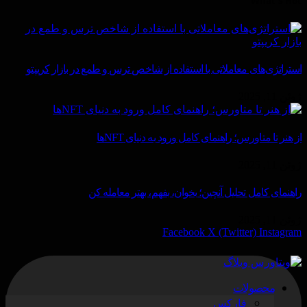
What's Hot
استراتژی‌های معاملاتی با استفاده از شاخص ترس و طمع در بازار کریپتو
ژوئن 11, 2025
از هنر تا متاورس؛ راهنمای کامل ورود به دنیای NFTها
ژوئن 11, 2025
راهنمای کامل تحلیل آنچین؛ بخوان، بفهم، بهتر معامله کن
ژوئن 11, 2025
Facebook
X (Twitter)
Instagram
محصولات
فارکس