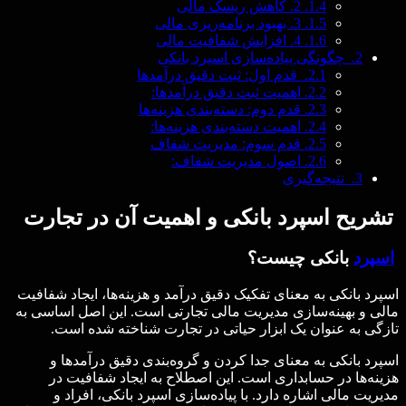
1.4.
2. کاهش ریسک مالی
1.5.
3. بهبود برنامه‌ریزی مالی
1.6.
4. افزایش شفافیت مالی
2.
چگونگی پیاده‌سازی اسپرد بانکی
2.1.
قدم اول: ثبت دقیق درآمدها
2.2.
اهمیت ثبت دقیق درآمدها:
2.3.
قدم دوم: دسته‌بندی هزینه‌ها
2.4.
اهمیت دسته‌بندی هزینه‌ها:
2.5.
قدم سوم: مدیریت شفاف
2.6.
اصول مدیریت شفاف:
3.
نتیجه‌گیری
تشریح اسپرد بانکی و اهمیت آن در تجارت
اسپرد
بانکی چیست؟
اسپرد بانکی به معنای تفکیک دقیق درآمد و هزینه‌ها، ایجاد شفافیت
مالی و بهینه‌سازی مدیریت مالی تجارتی است. این اصل اساسی به
تازگی به عنوان یک ابزار حیاتی در تجارت شناخته شده است.
اسپرد بانکی به معنای جدا کردن و گروه‌بندی دقیق درآمدها و
هزینه‌ها در حسابداری است. این اصطلاح به ایجاد شفافیت در
مدیریت مالی اشاره دارد. با پیاده‌سازی اسپرد بانکی، افراد و