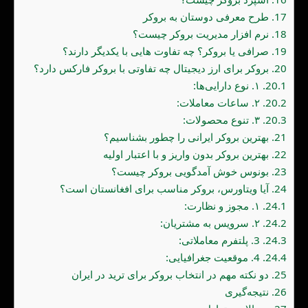
17.
طرح معرفی دوستان به بروکر
18.
نرم افزار مدیریت بروکر چیست؟
19.
صرافی یا بروکر؟ چه تفاوت هایی با یکدیگر دارند؟
20.
بروکر برای ارز دیجیتال چه تفاوتی با بروکر فارکس دارد؟
20.1.
۱. نوع دارایی‌ها:
20.2.
۲. ساعات معاملات:
20.3.
۳. تنوع محصولات:
21.
بهترین بروکر ایرانی را چطور بشناسیم؟
22.
بهترین بروکر بدون واریز و با اعتبار اولیه
23.
بونوس خوش آمدگویی بروکر چیست؟
24.
آیا ویتاورس، بروکر مناسب برای افغانستان است؟
24.1.
۱. مجوز و نظارت:
24.2.
۲. سرویس به مشتریان:
24.3.
3. پلتفرم معاملاتی:
24.4.
4. موقعیت جغرافیایی:
25.
دو نکته مهم در انتخاب بروکر برای ترید در ایران
26.
نتیجه‌گیری