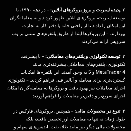
۲.
پدیده اینترنت و بروز بروکرهای آنلاین:
– در دهه ۱۹۹۰، با
توسعه اینترنت، بروکرهای آنلاین ظهور کردند و به معامله‌گران
این امکان را دادند تا از راحتی خانه یا دفتر کار به تجارت
بپردازند. – این بروکرها ابتدا از طریق پلتفرم‌های مبتنی بر وب
سرویس ارائه می‌کردند.
۳.
توسعه تکنولوژی و پلتفرم‌های معاملاتی:
– با پیشرفت
تکنولوژی، پلتفرم‌های معاملاتی پیشرفته‌تری مانند
MetaTrader 4 و 5 به وجود آمدند. این پلتفرم‌ها امکانات
گسترده‌تری برای معامله و آنالیز فنی فراهم کردند. – تکنولوژی
اجرای معاملات نیز بهبود یافت و بروکرها به معامله‌گران امکان
اجرای سریع‌تر و دقیق‌تر معاملات را فراهم آوردند.
۴.
تنوع در محصولات مالی:
– همچنین، بروکرهای فارکس در
طول زمان نه تنها به معاملات ارز تخصص یافتند، بلکه
محصولات مالی دیگر نیز مانند طلا، نفت، اندیس‌های سهام و