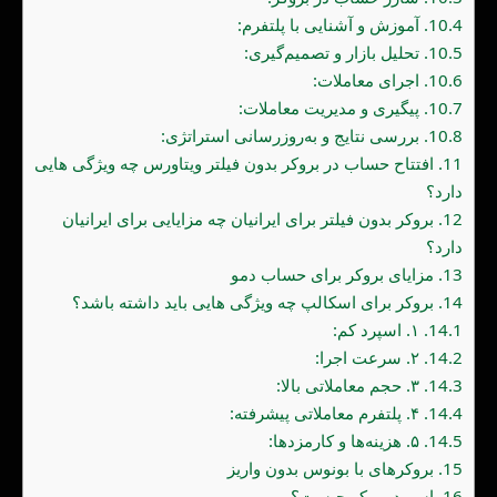
10.4.
آموزش و آشنایی با پلتفرم:
10.5.
تحلیل بازار و تصمیم‌گیری:
10.6.
اجرای معاملات:
10.7.
پیگیری و مدیریت معاملات:
10.8.
بررسی نتایج و به‌روزرسانی استراتژی:
11.
افتتاح حساب در بروکر بدون فیلتر ویتاورس چه ویژگی هایی
دارد؟
12.
بروکر بدون فیلتر برای ایرانیان چه مزایایی برای ایرانیان
دارد؟
13.
مزایای بروکر برای حساب دمو
14.
بروکر برای اسکالپ چه ویژگی هایی باید داشته باشد؟
14.1.
۱. اسپرد کم:
14.2.
۲. سرعت اجرا:
14.3.
۳. حجم معاملاتی بالا:
14.4.
۴. پلتفرم معاملاتی پیشرفته:
14.5.
۵. هزینه‌ها و کارمزدها:
15.
بروکرهای با بونوس بدون واریز
16.
اسپرد بروکر چیست؟