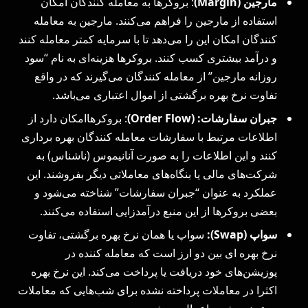
مارجین (Margin)
: بروکرها به معامله‌ کنندگان امکان
استفاده از مارجین را فراهم می‌کنند. مارجین به معامله‌
کنندگان امکان این را می‌دهد تا با سرمایه کمتر معامله کنند
و درآمد بیشتری کسب کنند. بروکرها هزینه‌ای به نام “سود
روزانه مارجین” از معامله‌ کنندگان می‌گیرند که در واقع
تفاوت نرخ بهره برگشتی از اموال اعتباری می‌باشد.
جبران سفارشات: (Order Flow)
: بروکرهاامکان دارد از
اطلاعات مرتبط با سفارشات معامله‌ کنندگان بهره‌ برداری
کنند و این اطلاعات را به صورت آنانیموس (ناشناس) به
شرکت‌های مالی یا بنگاه‌های معاملاتی دیگر بفروشند. این
عملکرد به عنوان “جبران سفارشات” شناخته می‌شود و
بعضی بروکرها از این منبع درآمدزایی استفاده می‌کنند.
سواپ (Swap):
سواپ یا همان نرخ بهره برگشتی، تفاوت
نرخ بهره‌ ای بین دو ارز است که معامله‌ کننده در
پوزیشن‌های خود دریافت یا پرداخت می‌کند. این نرخ بهره
اکثرا در معاملات پرداخته نشده برای شب‌هایی که معاملات